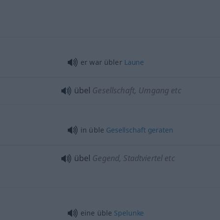
er war übler
Laune
übel
Gesellschaft, Umgang etc
in üble
Gesellschaft
geraten
übel
Gegend, Stadtviertel etc
eine üble
Spelunke