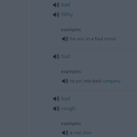
bad
filthy
examples
he
was
in a foul
mood
bad
examples
to
get
into bad
company
bad
rough
examples
a
real
dive