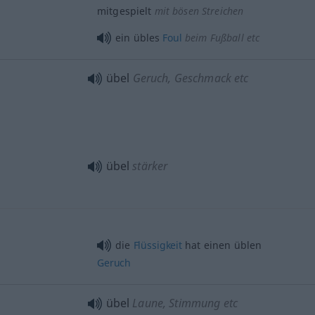
mitgespielt
mit bösen Streichen
ein übles
Foul
beim Fußball etc
übel
Geruch, Geschmack etc
übel
stärker
die
Flüssigkeit
hat einen üblen
Geruch
übel
Laune, Stimmung etc