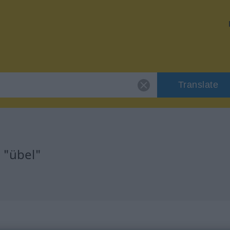
Translate
 "übel"