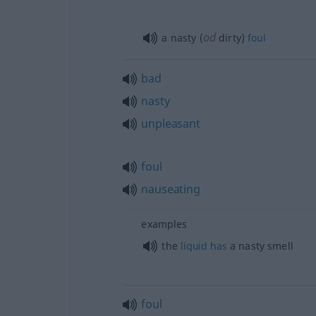
od
a nasty (
dirty)
foul
bad
nasty
unpleasant
foul
nauseating
examples
the
liquid
has
a nasty smell
foul