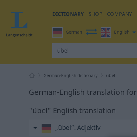
DICTIONARY
SHOP
COMPANY
German
English
German-English dictionary
übel
German-English translation for
"übel" English translation
„übel“
: Adjektiv