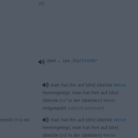
etc
Nachrede
übel → see „
“
man hat ihn auf (die) übelste
Weise
hereingelegt, man hat ihm auf (die)
od
übelste (
in der übelsten)
Weise
mitgespielt
schlecht behandelt
stiest)
trick
on
man hat ihn auf (die) übelste
Weise
hereingelegt, man hat ihm auf (die)
od
übelste (
in der übelsten)
Weise