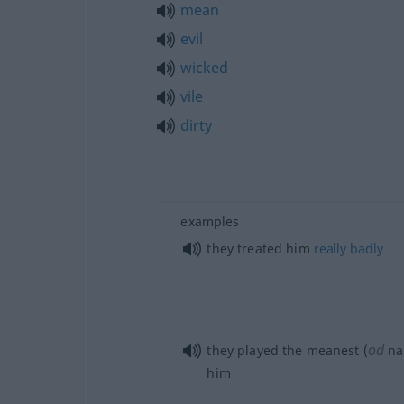
mean
evil
wicked
vile
dirty
examples
they treated him
really
badly
od
they played the meanest (
na
him