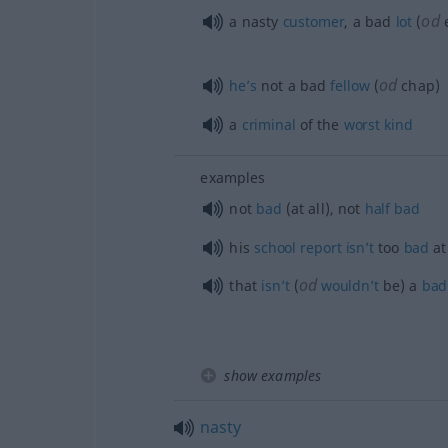
od
a nasty
customer
, a bad
lot
(
od
he’s
not a bad
fellow
(
chap)
a
criminal
of the
worst
kind
examples
not
bad
(at all), not
half
bad
his
school
report
isn’t
too
bad
a
od
that
isn’t
(
wouldn’t
be) a
bad
show examples
nasty