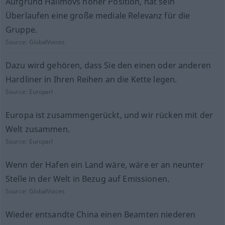
Aufgrund Halimovs hoher Position, hat sein
Überlaufen eine große mediale Relevanz für die
Gruppe.
Source:
GlobalVoices
Dazu wird gehören, dass Sie den einen oder anderen
Hardliner in Ihren Reihen an die Kette legen.
Source:
Europarl
Europa ist zusammengerückt, und wir rücken mit der
Welt zusammen.
Source:
Europarl
Wenn der Hafen ein Land wäre, wäre er an neunter
Stelle in der Welt in Bezug auf Emissionen.
Source:
GlobalVoices
Wieder entsandte China einen Beamten niederen