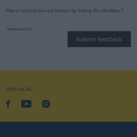
Please confirm you are human by ticking the checkbox.*
*Mandatory field
Submit feedback
Visit us at:
facebook
YouTube
Instagram