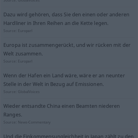
Source:
GlobalVoices
Dazu wird gehören, dass Sie den einen oder anderen
Hardliner in Ihren Reihen an die Kette legen.
Source:
Europarl
Europa ist zusammengerückt, und wir rücken mit der
Welt zusammen.
Source:
Europarl
Wenn der Hafen ein Land wäre, wäre er an neunter
Stelle in der Welt in Bezug auf Emissionen.
Source:
GlobalVoices
Wieder entsandte China einen Beamten niederen
Ranges.
Source:
News-Commentary
Und die Einkommensungleichheit in Japan zählt zu den