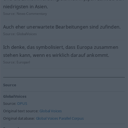
niedrigsten in Asien.
Source:
News-Commentary
Auch eher unerwartete Bearbeitungen sind zufinden.
Source:
GlobalVoices
Ich denke, das symbolisiert, dass Europa zusammen
stehen kann, wenn es wirklich darauf ankommt.
Source:
Europarl
Source
GlobalVoices
Source:
OPUS
Original text source:
Global Voices
Original database:
Global Voices Parallel Corpus