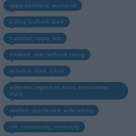
üppig wachsend, wuchernd
kräftig, kraftvoll, stark
fruchtbar, üppig, fett
stinkend, übel riechend, ranzig
widerlich, stark, scharf
vollendet, regelrecht, krass, entschieden,
blutig
ekelhaft, abscheulich, widerwärtig
roh, unanständig, schmutzig