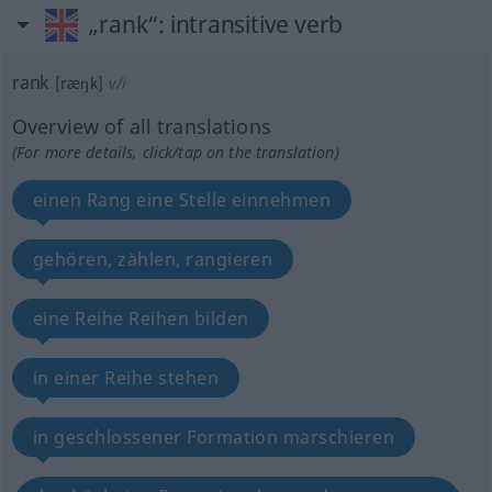
„rank“
: intransitive verb
rank
[ræŋk]
v/i
Overview of all translations
(For more details, click/tap on the translation)
einen Rang eine Stelle einnehmen
gehören, zählen, rangieren
eine Reihe Reihen bilden
in einer Reihe stehen
in geschlossener Formation marschieren