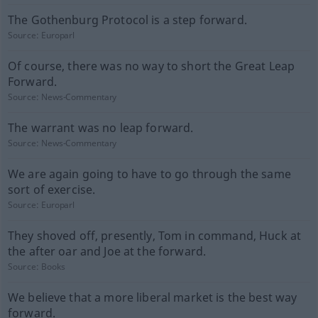
The Gothenburg Protocol is a step forward.
Source:
Europarl
Of course, there was no way to short the Great Leap
Forward.
Source:
News-Commentary
The warrant was no leap forward.
Source:
News-Commentary
We are again going to have to go through the same
sort of exercise.
Source:
Europarl
They shoved off, presently, Tom in command, Huck at
the after oar and Joe at the forward.
Source:
Books
We believe that a more liberal market is the best way
forward.