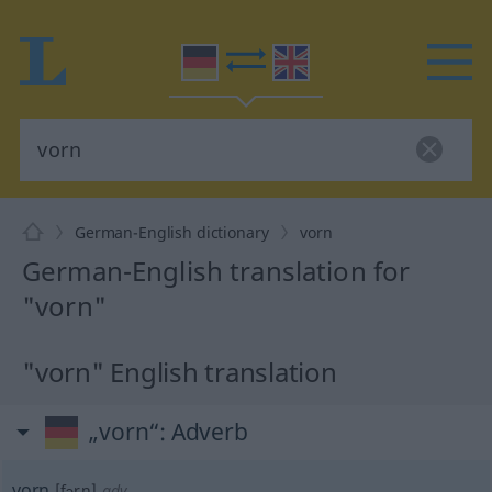
German-English dictionary
vorn
German-English translation for
"vorn"
"vorn" English translation
„vorn“
: Adverb
vorn
[fɔrn]
adv