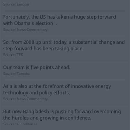
Source:
Europarl
Fortunately, the US has taken a huge step forward
with Obama s election ’.
Source:
News-Commentary
So, from 2008 up until today, a substantial change and
step forward has been taking place.
Source:
TED
Our team is five points ahead.
Source:
Tatoeba
Asia is also at the forefront of innovative energy
technology and policy efforts.
Source:
News-Commentary
But now Bangladesh is pushing forward overcoming
the hurdles and growing in confidence.
Source:
GlobalVoices