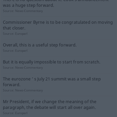
was a huge step forward.
Source:
News-Commentary
Commissioner Byrne is to be congratulated on moving
that closer.
Source:
Europarl
Overall, this is a useful step forward.
Source:
Europarl
But it is equally impossible to start from scratch.
Source:
News-Commentary
The eurozone ’ s July 21 summit was a small step
forward.
Source:
News-Commentary
Mr President, if we change the meaning of the
paragraph, the debate will start all over again.
Source:
Europarl