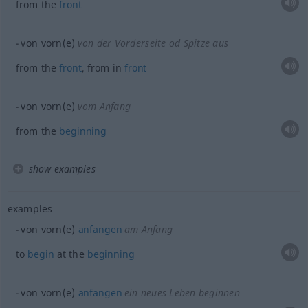
from the
front
von vorn(e)
von der Vorderseite
od
Spitze aus
from the
front
, from in
front
von vorn(e)
vom Anfang
from the
beginning
show examples
examples
von vorn(e)
anfangen
am Anfang
to
begin
at the
beginning
von vorn(e)
anfangen
ein neues Leben beginnen