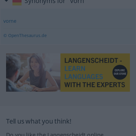
Synonyms for "vorn"
vorne
© OpenThesaurus.de
Tell us what you think!
Do you like the Langenscheidt online