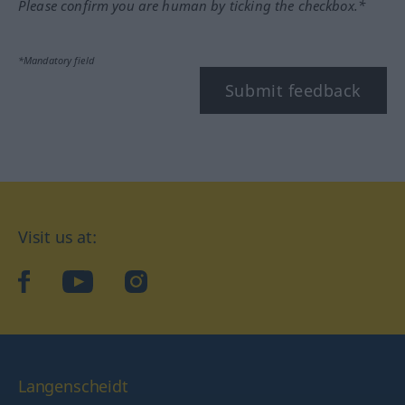
Please confirm you are human by ticking the checkbox.*
*Mandatory field
Submit feedback
Visit us at:
facebook
YouTube
Instagram
Langenscheidt