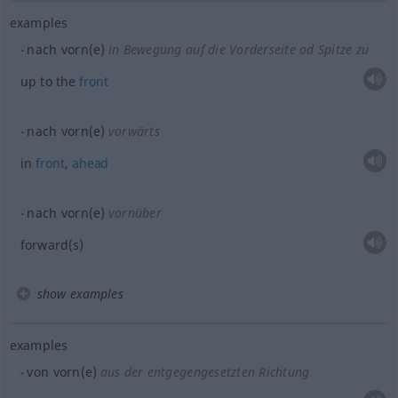
examples
nach vorn(e)
in Bewegung auf die Vorderseite
od
Spitze zu
up to the
front
nach vorn(e)
vorwärts
in
front
,
ahead
nach vorn(e)
vornüber
forward(s)
show examples
examples
von vorn(e)
aus der entgegengesetzten Richtung