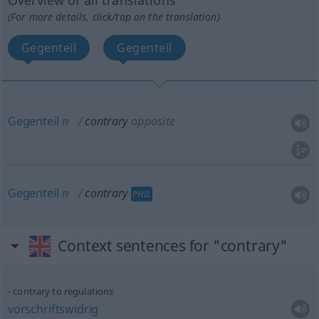
Overview of all translations
(For more details, click/tap on the translation)
Gegenteil
Gegenteil
Gegenteil
n
contrary
opposite
Gegenteil
n
contrary
PHIL
Context sentences for "contrary"
contrary to regulations
vorschriftswidrig