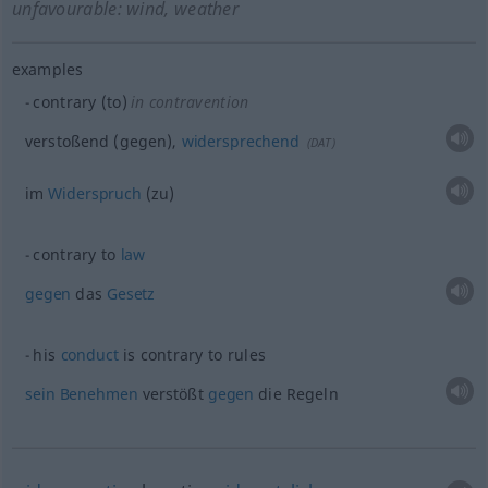
unfavourable: wind, weather
examples
contrary (to)
in contravention
verstoßend (gegen),
widersprechend
(
DAT
)
im
Widerspruch
(zu)
contrary to
law
gegen
das
Gesetz
his
conduct
is contrary to rules
sein
Benehmen
verstößt
gegen
die Regeln