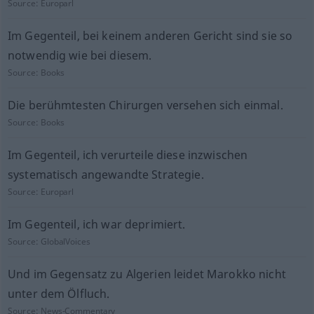
Source:
Europarl
Im Gegenteil, bei keinem anderen Gericht sind sie so
notwendig wie bei diesem.
Source:
Books
Die berühmtesten Chirurgen versehen sich einmal.
Source:
Books
Im Gegenteil, ich verurteile diese inzwischen
systematisch angewandte Strategie.
Source:
Europarl
Im Gegenteil, ich war deprimiert.
Source:
GlobalVoices
Und im Gegensatz zu Algerien leidet Marokko nicht
unter dem Ölfluch.
Source:
News-Commentary