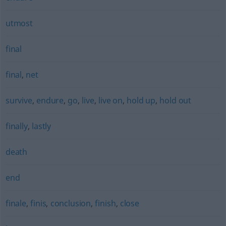
utmost
final
final
,
net
survive
,
endure
,
go
,
live
,
live on
,
hold up
,
hold out
finally
,
lastly
death
end
finale
,
finis
,
conclusion
,
finish
,
close