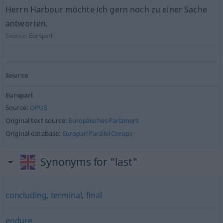
Herrn Harbour möchte ich gern noch zu einer Sache
antworten.
Source:
Europarl
Source
Europarl
Source:
OPUS
Original text source:
Europäisches Parlament
Original database:
Europarl Parallel Corups
Synonyms for "last"
concluding
,
terminal
,
final
endure