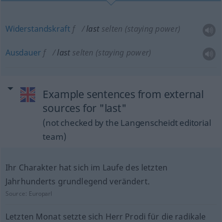
Widerstandskraft
f
last
selten
(staying power)
Ausdauer
f
last
selten
(staying power)
Example sentences from external
sources for "last"
(not checked by the Langenscheidt editorial
team)
Ihr Charakter hat sich im Laufe des letzten
Jahrhunderts grundlegend verändert.
Source:
Europarl
Letzten Monat setzte sich Herr Prodi für die radikale