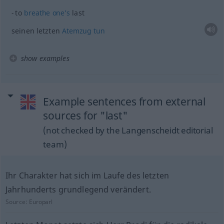
to
breathe
one’s
last
seinen letzten
Atemzug
tun
show examples
Example sentences from external
sources for "last"
(not checked by the Langenscheidt editorial
team)
Ihr Charakter hat sich im Laufe des letzten
Jahrhunderts grundlegend verändert.
Source:
Europarl