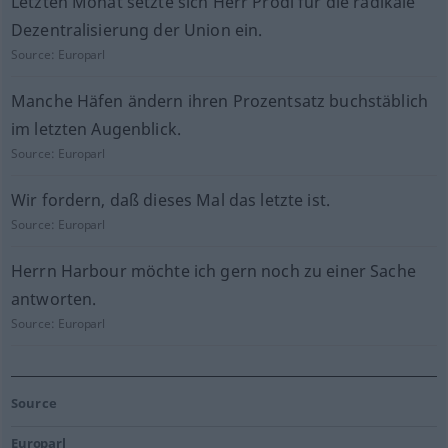
Letzten Monat setzte sich Herr Prodi für die radikale
Dezentralisierung der Union ein.
Source:
Europarl
Manche Häfen ändern ihren Prozentsatz buchstäblich
im letzten Augenblick.
Source:
Europarl
Wir fordern, daß dieses Mal das letzte ist.
Source:
Europarl
Herrn Harbour möchte ich gern noch zu einer Sache
antworten.
Source:
Europarl
Source
Europarl