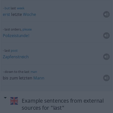
but
last
week
erst
letzte
Woche
last orders,
please
Polizeistunde!
last
post
Zapfenstreich
down to the last
man
bis zum letzten
Mann
Example sentences from external
sources for "last"