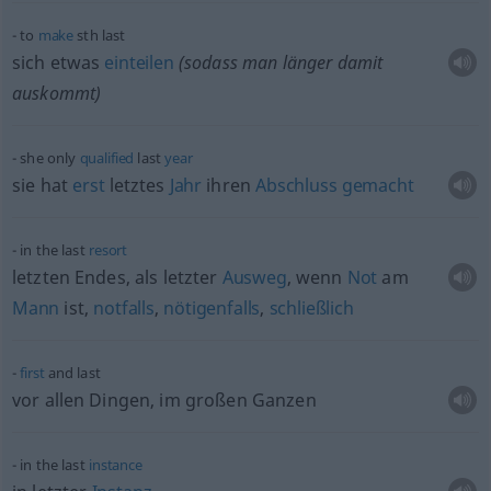
to
make
sth
last
sich
etwas
einteilen
(sodass man länger damit
auskommt)
she only
qualified
last
year
sie hat
erst
letztes
Jahr
ihren
Abschluss
gemacht
in the last
resort
letzten Endes, als letzter
Ausweg
, wenn
Not
am
Mann
ist,
notfalls
,
nötigenfalls
,
schließlich
first
and last
vor allen Dingen, im großen Ganzen
in the last
instance