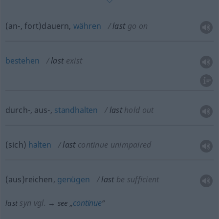
(an-, fort)dauern,
währen
last
go on
bestehen
last
exist
durch-, aus-,
standhalten
last
hold out
(sich)
halten
last
continue unimpaired
(aus)reichen,
genügen
last
be sufficient
syn vgl.
continue
last
→ see „
“