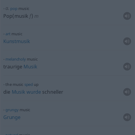
a.
pop
music
Pop(musik
f
)
m
art
music
Kunstmusik
melancholy
music
traurige
Musik
the music
sped
up
die
Musik
wurde
schneller
grungy
music
Grunge