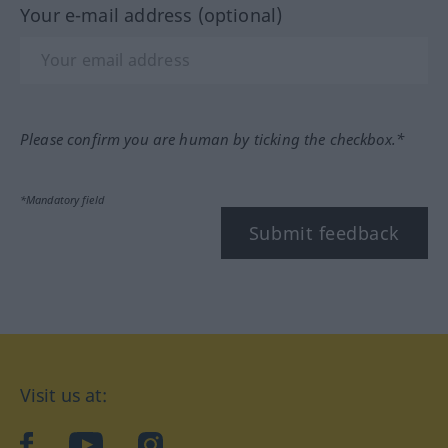
Your e-mail address (optional)
Please confirm you are human by ticking the checkbox.*
*Mandatory field
Submit feedback
Visit us at:
facebook
YouTube
Instagram