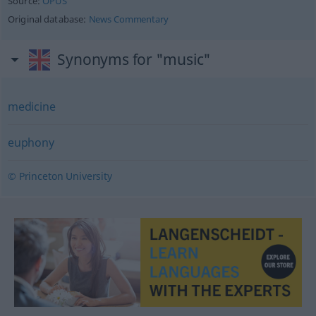
Source:
OPUS
Original database:
News Commentary
Synonyms for "music"
medicine
euphony
© Princeton University