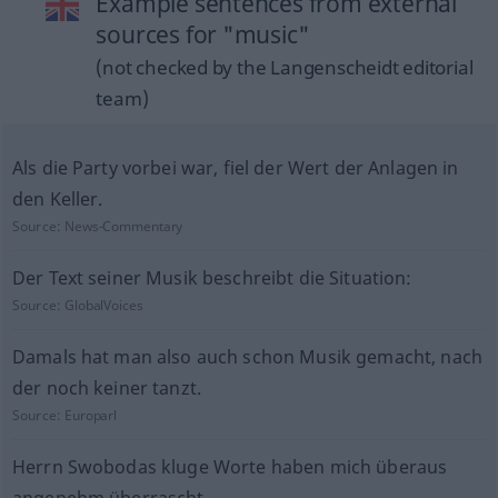
Example sentences from external
sources for "music"
(not checked by the Langenscheidt editorial
team)
Als die Party vorbei war, fiel der Wert der Anlagen in
den Keller.
Source:
News-Commentary
Der Text seiner Musik beschreibt die Situation:
Source:
GlobalVoices
Damals hat man also auch schon Musik gemacht, nach
der noch keiner tanzt.
Source:
Europarl
Herrn Swobodas kluge Worte haben mich überaus