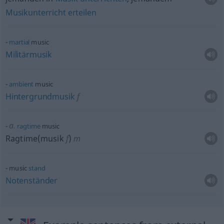
Musikunterricht
erteilen
martial
music
Militärmusik
ambient
music
Hintergrundmusik
f
a.
ragtime
music
Ragtime(musik
f
)
m
music
stand
Notenständer