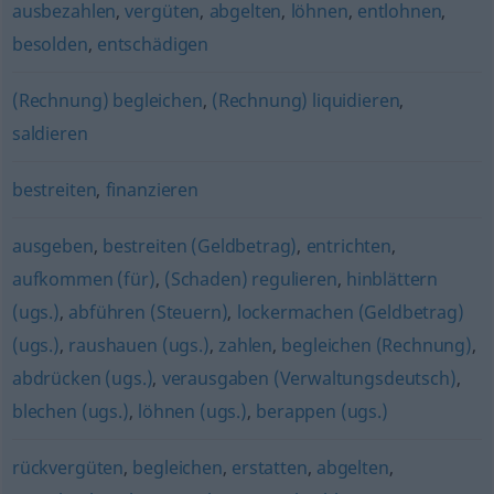
ausbezahlen
,
vergüten
,
abgelten
,
löhnen
,
entlohnen
,
besolden
,
entschädigen
(Rechnung) begleichen
,
(Rechnung) liquidieren
,
saldieren
bestreiten
,
finanzieren
ausgeben
,
bestreiten (Geldbetrag)
,
entrichten
,
aufkommen (für)
,
(Schaden) regulieren
,
hinblättern
(ugs.)
,
abführen (Steuern)
,
lockermachen (Geldbetrag)
(ugs.)
,
raushauen (ugs.)
,
zahlen
,
begleichen (Rechnung)
,
abdrücken (ugs.)
,
verausgaben (Verwaltungsdeutsch)
,
blechen (ugs.)
,
löhnen (ugs.)
,
berappen (ugs.)
rückvergüten
,
begleichen
,
erstatten
,
abgelten
,