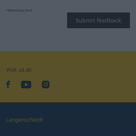
*Mandatory field
Submit feedback
Visit us at:
facebook
YouTube
Instagram
Langenscheidt