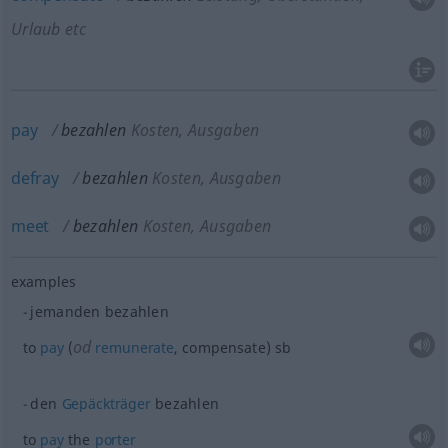
Urlaub etc
pay
bezahlen
Kosten, Ausgaben
defray
bezahlen
Kosten, Ausgaben
meet
bezahlen
Kosten, Ausgaben
examples
jemanden bezahlen
od
to
pay
(
remunerate
, compensate)
sb
den
Gepäckträger
bezahlen
to
pay
the
porter