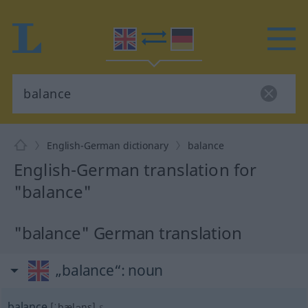
English-German dictionary
balance
English-German translation for
"balance"
"balance" German translation
„balance“
: noun
balance
[ˈbæləns]
s