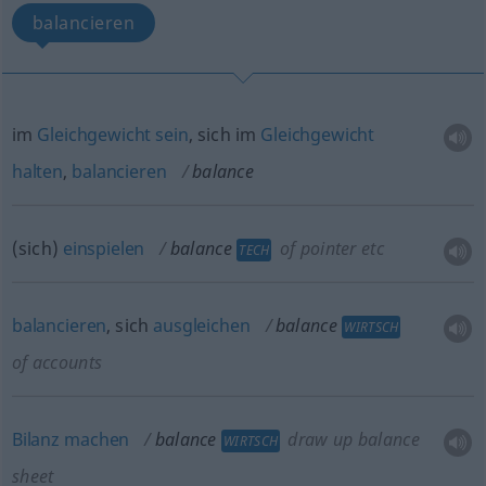
balancieren
im
Gleichgewicht
sein
, sich im
Gleichgewicht
halten
,
balancieren
balance
(sich)
einspielen
balance
of pointer
etc
TECH
balancieren
, sich
ausgleichen
balance
WIRTSCH
of accounts
Bilanz
machen
balance
draw up balance
WIRTSCH
sheet