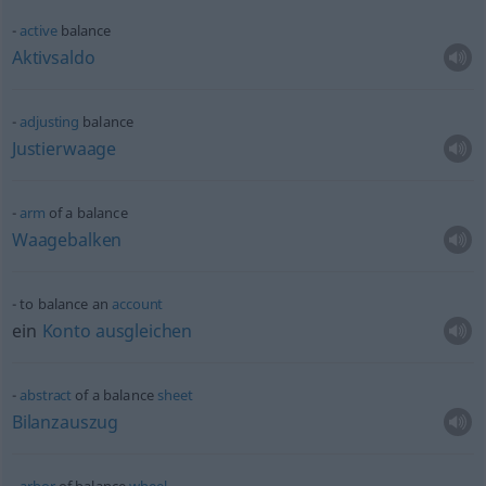
active
balance
Aktivsaldo
adjusting
balance
Justierwaage
arm
of a balance
Waagebalken
to balance an
account
ein
Konto
ausgleichen
abstract
of a balance
sheet
Bilanzauszug