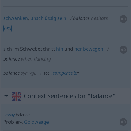
schwanken
,
unschlüssig
sein
balance
hesitate
OBS
sich im Schwebeschritt
hin
und
her
bewegen
balance
when dancing
syn vgl.
compensate
balance
→ see „
“
Context sentences for "balance"
assay
balance
Probier-,
Goldwaage