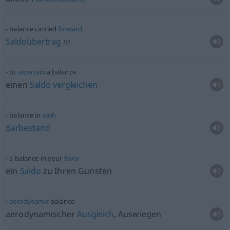
balance carried
forward
Saldoübertrag
m
to
ascertain
a balance
einen
Saldo
vergleichen
balance in
cash
Barbestand
a balance in your
favor
ein
Saldo
zu Ihren Gunsten
aerodynamic
balance
aerodynamischer
Ausgleich
, Auswiegen