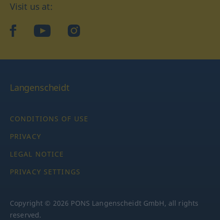
Visit us at:
facebook
YouTube
Instagram
Langenscheidt
CONDITIONS OF USE
PRIVACY
LEGAL NOTICE
PRIVACY SETTINGS
Copyright © 2026 PONS Langenscheidt GmbH, all rights
reserved.