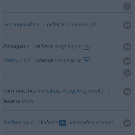
Gegengewicht
n
balance
counterweight
Abwägen
n
balance
weighing up
FIG
Erwägung
f
balance
weighing up
FIG
harmonisches
Verhältnis
,
Ausgewogenheit
f
balance
in art
Restbetrag
m
balance
outstanding amount
FIN