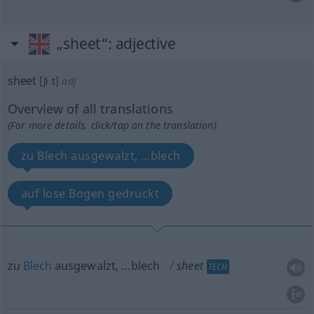
„sheet“
: adjective
sheet
[ʃiːt]
adj
Overview of all translations
(For more details, click/tap on the translation)
zu Blech ausgewalzt, …blech
auf lose Bogen gedruckt
zu
Blech
ausgewalzt, …blech
sheet
TECH