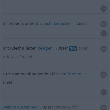
mit einer (dünnen)
Schicht
bedecken
sheet
mit (Blech)Platten
belegen
sheet
cover
TECH
with sheet metal
zu zusammenhängenden Massen
formen
sheet
weithin
ausdehnen
sheet
spread widely