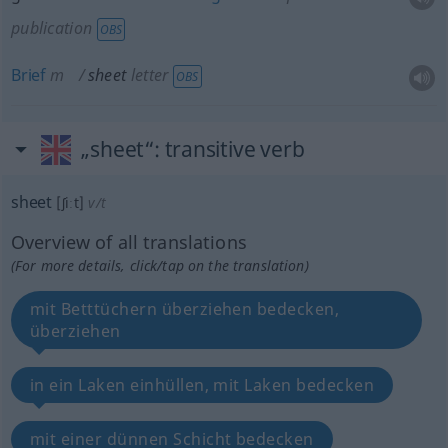
publication
OBS
Brief
m
sheet
letter
OBS
„sheet“
: transitive verb
sheet
[ʃiːt]
v/t
Overview of all translations
(For more details, click/tap on the translation)
mit Betttüchern überziehen bedecken,
überziehen
in ein Laken einhüllen, mit Laken bedecken
mit einer dünnen Schicht bedecken