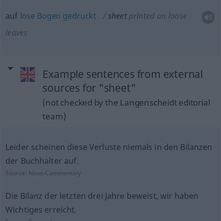
auf
lose
Bogen
gedruckt
sheet
printed on loose
leaves
Example sentences from external
sources for "sheet"
(not checked by the Langenscheidt editorial
team)
Leider scheinen diese Verluste niemals in den Bilanzen
der Buchhalter auf.
Source:
News-Commentary
Die Bilanz der letzten drei Jahre beweist, wir haben
Wichtiges erreicht.