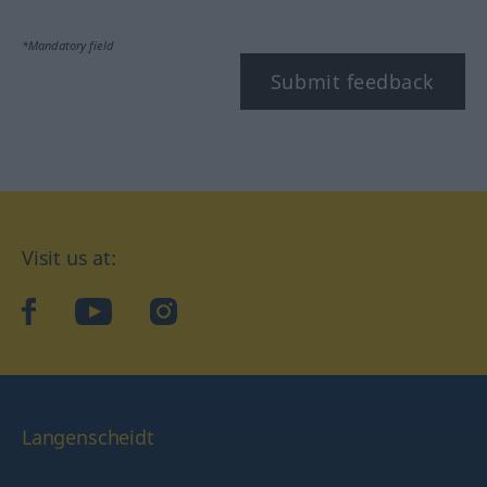
*Mandatory field
Submit feedback
Visit us at:
facebook
YouTube
Instagram
Langenscheidt