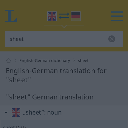
English-German dictionary
sheet
English-German translation for
"sheet"
"sheet" German translation
„sheet“
: noun
sheet
[ʃiːt]
s