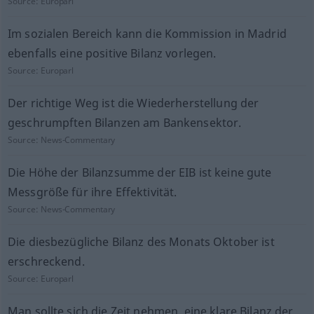
Source:
Europarl
Im sozialen Bereich kann die Kommission in Madrid
ebenfalls eine positive Bilanz vorlegen.
Source:
Europarl
Der richtige Weg ist die Wiederherstellung der
geschrumpften Bilanzen am Bankensektor.
Source:
News-Commentary
Die Höhe der Bilanzsumme der EIB ist keine gute
Messgröße für ihre Effektivität.
Source:
News-Commentary
Die diesbezügliche Bilanz des Monats Oktober ist
erschreckend.
Source:
Europarl
Man sollte sich die Zeit nehmen, eine klare Bilanz der