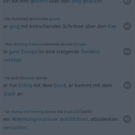
ich bin ihm
gestern
über den
Weg
gelaufen
he crunched across the
gravel
er
ging
mit knirschenden Schritten über den
Kies
the
climbing
trend
is mirrored across
Europe
in
ganz
Europa
ist eine steigende
Tendenz
sichtbar
he puts the
play
across
er hat
Erfolg
mit dem
Stück
, er kommt mit dem
Stück
an
od
to
draw
a
red
herring
across the
track
(
path)
ein
Ablenkungsmanöver
durchführen
, abzulenken
versuchen