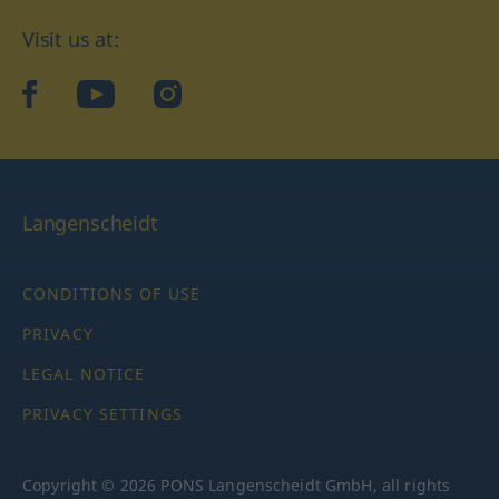
Visit us at:
facebook
YouTube
Instagram
Langenscheidt
CONDITIONS OF USE
PRIVACY
LEGAL NOTICE
PRIVACY SETTINGS
Copyright © 2026 PONS Langenscheidt GmbH, all rights