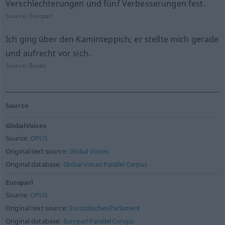
Verschlechterungen und fünf Verbesserungen fest.
Source:
Europarl
Ich ging über den Kaminteppich; er stellte mich gerade
und aufrecht vor sich.
Source:
Books
Source
GlobalVoices
Source:
OPUS
Original text source:
Global Voices
Original database:
Global Voices Parallel Corpus
Europarl
Source:
OPUS
Original text source:
Europäisches Parlament
Original database:
Europarl Parallel Corups