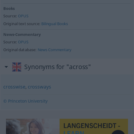
Books
Source:
OPUS
Original text source:
Bilingual Books
News-Commentary
Source:
OPUS
Original database:
News Commentary
Synonyms for "across"
crosswise
,
crossways
© Princeton University