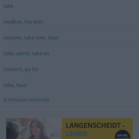
take
swallow
,
live with
assume
,
take over
,
bear
take
,
admit
,
take on
consent
,
go for
take
,
have
© Princeton University