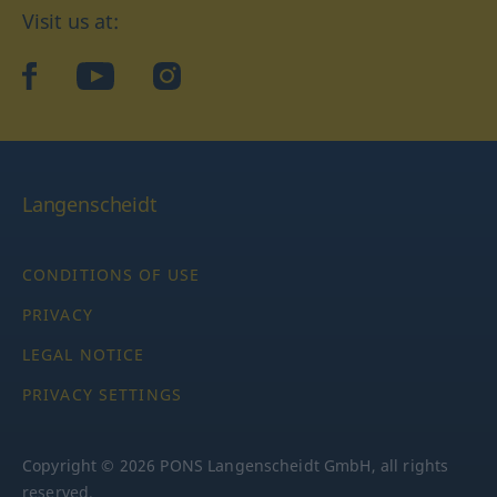
Visit us at:
facebook
YouTube
Instagram
Langenscheidt
CONDITIONS OF USE
PRIVACY
LEGAL NOTICE
PRIVACY SETTINGS
Copyright © 2026 PONS Langenscheidt GmbH, all rights
reserved.