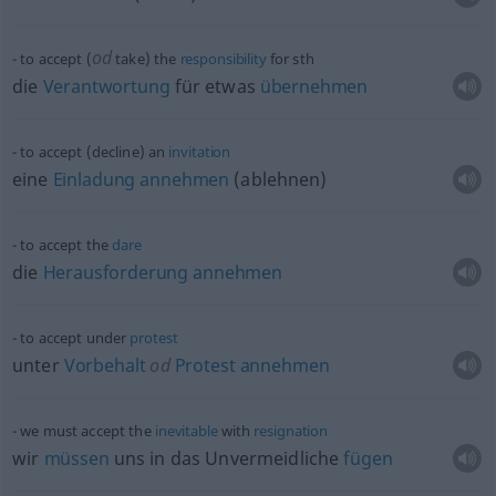
od
to accept (
take) the
responsibility
for
sth
die
Verantwortung
für
etwas
übernehmen
to accept (decline) an
invitation
eine
Einladung
annehmen
(ablehnen)
to accept the
dare
die
Herausforderung
annehmen
to accept under
protest
unter
Vorbehalt
od
Protest
annehmen
we must accept the
inevitable
with
resignation
wir
müssen
uns in das Unvermeidliche
fügen