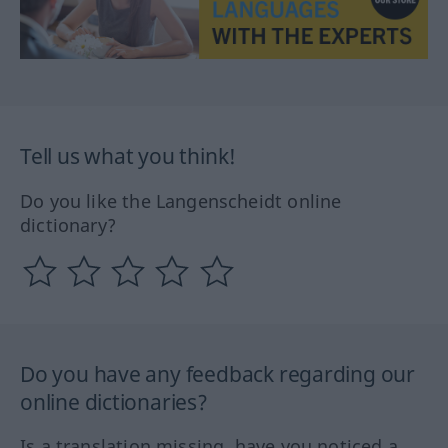
Tell us what you think!
Do you like the Langenscheidt online
dictionary?
Do you have any feedback regarding our
online dictionaries?
Is a translation missing, have you noticed a