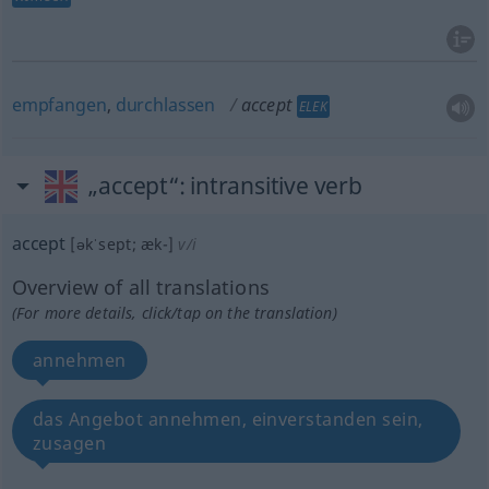
empfangen
,
durchlassen
accept
ELEK
„accept“
: intransitive verb
accept
[əkˈsept; æk-]
v/i
Overview of all translations
(For more details, click/tap on the translation)
annehmen
das Angebot annehmen, einverstanden sein,
zusagen