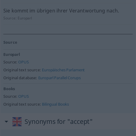
Sie kommt im übrigen ihrer Verantwortung nach.
Source:
Europarl
Source
Europarl
Source:
OPUS
Original text source:
Europäisches Parlament
Original database:
Europarl Parallel Corups
Books
Source:
OPUS
Original text source:
Bilingual Books
Synonyms for "accept"