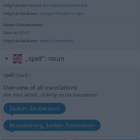
Original text source:
Europäisches Parlament
Original database:
Europarl Parallel Corups
News-Commentary
Source:
OPUS
Original database:
News Commentary
„spell“
: noun
spell
[spel]
s
Overview of all translations
(For more details, click/tap on the translation)
Zauber, Zauberwort
Bezauberung, Zauber, Faszination