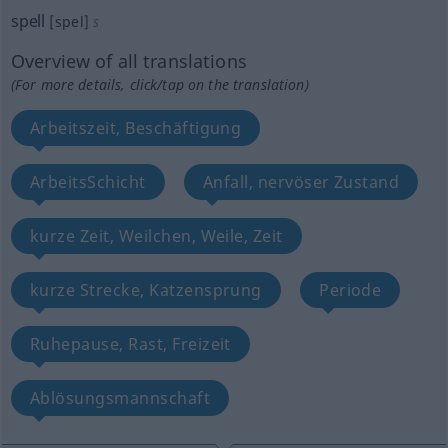
spell
[spel]
s
Overview of all translations
(For more details, click/tap on the translation)
Arbeitszeit, Beschäftigung
ArbeitsSchicht
Anfall, nervöser Zustand
kurze Zeit, Weilchen, Weile, Zeit
kurze Strecke, Katzensprung
Periode
Ruhepause, Rast, Freizeit
Ablösungsmannschaft