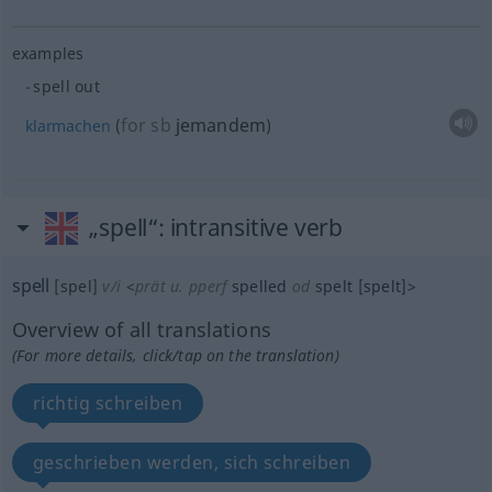
examples
spell out
for
sb
jemandem
klarmachen
(
)
„spell“
: intransitive verb
spell
[spel]
v/i
<
prät
u.
pperf
spelled
od
spelt
[spelt]
>
Overview of all translations
(For more details, click/tap on the translation)
richtig schreiben
geschrieben werden, sich schreiben