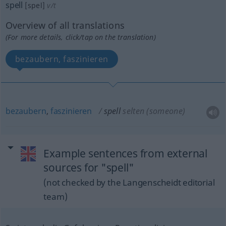
spell
[spel]
v/t
Overview of all translations
(For more details, click/tap on the translation)
bezaubern, faszinieren
bezaubern
,
faszinieren
spell
selten
(someone)
Example sentences from external
sources for "spell"
(not checked by the Langenscheidt editorial
team)