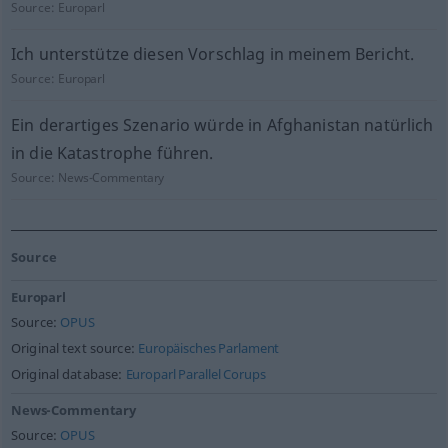
Source:
Europarl
Ich unterstütze diesen Vorschlag in meinem Bericht.
Source:
Europarl
Ein derartiges Szenario würde in Afghanistan natürlich
in die Katastrophe führen.
Source:
News-Commentary
Source
Europarl
Source:
OPUS
Original text source:
Europäisches Parlament
Original database:
Europarl Parallel Corups
News-Commentary
Source:
OPUS