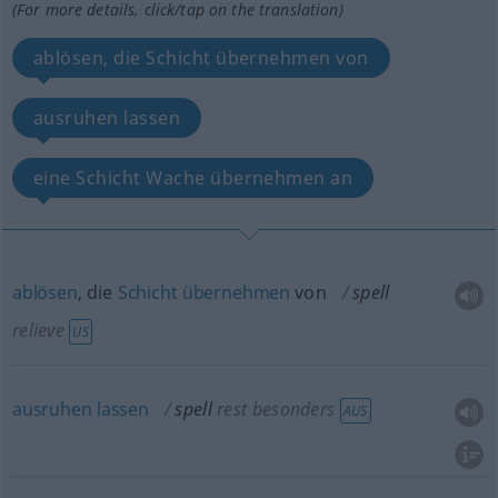
(For more details, click/tap on the translation)
ablösen, die Schicht übernehmen von
ausruhen lassen
eine Schicht Wache übernehmen an
ablösen
, die
Schicht
übernehmen
von
spell
relieve
US
ausruhen
lassen
spell
rest
besonders
AUS