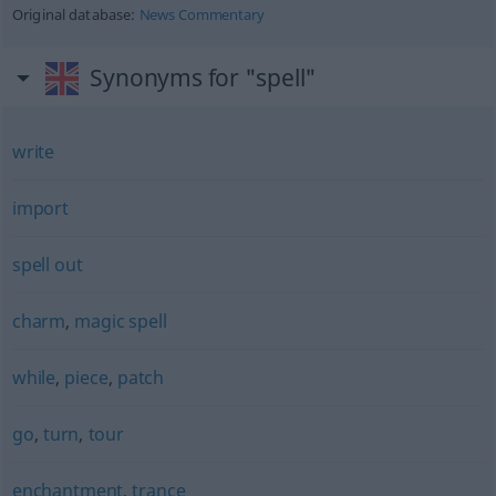
Original database:
News Commentary
Synonyms for "spell"
write
import
spell out
charm
,
magic spell
while
,
piece
,
patch
go
,
turn
,
tour
enchantment
,
trance