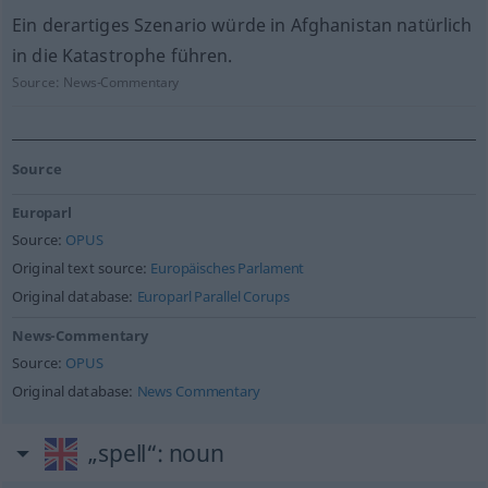
Ein derartiges Szenario würde in Afghanistan natürlich
in die Katastrophe führen.
Source:
News-Commentary
Source
Europarl
Source:
OPUS
Original text source:
Europäisches Parlament
Original database:
Europarl Parallel Corups
News-Commentary
Source:
OPUS
Original database:
News Commentary
„spell“
: noun