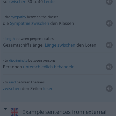
so
zwischen
30
u.
40
Leute
the
sympathy
between the classes
die
Sympathie
zwischen
den Klassen
length
between perpendiculars
Gesamtschiffslänge,
Länge
zwischen
den Loten
to
discriminate
between persons
Personen
unterschiedlich
behandeln
to
read
between the lines
zwischen
den Zeilen
lesen
Example sentences from external