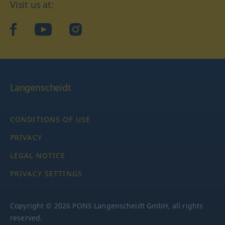
Visit us at:
facebook
YouTube
Instagram
Langenscheidt
CONDITIONS OF USE
PRIVACY
LEGAL NOTICE
PRIVACY SETTINGS
Copyright © 2026 PONS Langenscheidt GmbH, all rights
reserved.