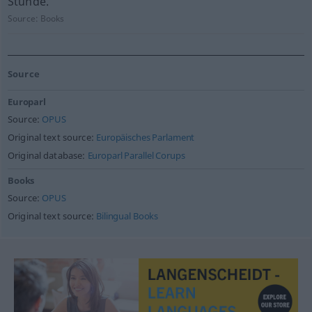
Stunde.
Source:
Books
Source
Europarl
Source:
OPUS
Original text source:
Europäisches Parlament
Original database:
Europarl Parallel Corups
Books
Source:
OPUS
Original text source:
Bilingual Books