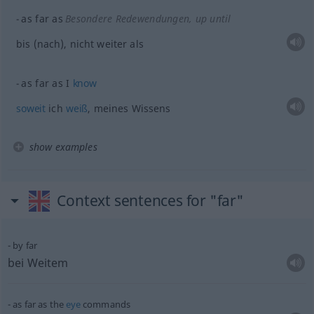
as far as
Besondere Redewendungen
, up until
bis (nach), nicht weiter als
as far as I
know
soweit
ich
weiß
, meines Wissens
show examples
Context sentences for "far"
by far
bei Weitem
as far as the
eye
commands