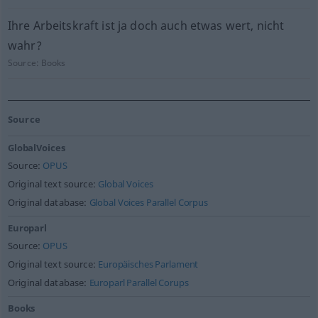
Ihre Arbeitskraft ist ja doch auch etwas wert, nicht
wahr?
Source:
Books
Source
GlobalVoices
Source:
OPUS
Original text source:
Global Voices
Original database:
Global Voices Parallel Corpus
Europarl
Source:
OPUS
Original text source:
Europäisches Parlament
Original database:
Europarl Parallel Corups
Books