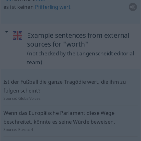
es ist keinen
Pfifferling
wert
Example sentences from external
sources for "worth"
(not checked by the Langenscheidt editorial
team)
Ist der Fußball die ganze Tragödie wert, die ihm zu
folgen scheint?
Source:
GlobalVoices
Wenn das Europäische Parlament diese Wege
beschreitet, könnte es seine Würde beweisen.
Source:
Europarl