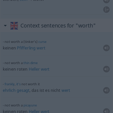
Context sentences for "worth"
not worth a (tinker’s)
curse
keinen
Pfifferling
wert
not worth a
thin
dime
keinen roten
Heller
wert
frankly
,
it’s
not worth it
ehrlich
gesagt
, das ist es nicht
wert
not worth a
picayune
keinen roten
Heller
wert