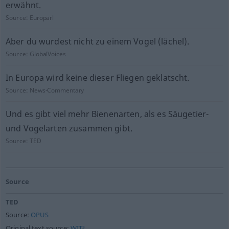
erwähnt.
Source:
Europarl
Aber du wurdest nicht zu einem Vogel (lächel).
Source:
GlobalVoices
In Europa wird keine dieser Fliegen geklatscht.
Source:
News-Commentary
Und es gibt viel mehr Bienenarten, als es Säugetier-
und Vogelarten zusammen gibt.
Source:
TED
Source
TED
Source:
OPUS
Original text source:
WIT³