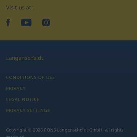
Visit us at:
facebook
YouTube
Instagram
Langenscheidt
CONDITIONS OF USE
PRIVACY
LEGAL NOTICE
PRIVACY SETTINGS
Copyright © 2026 PONS Langenscheidt GmbH, all rights