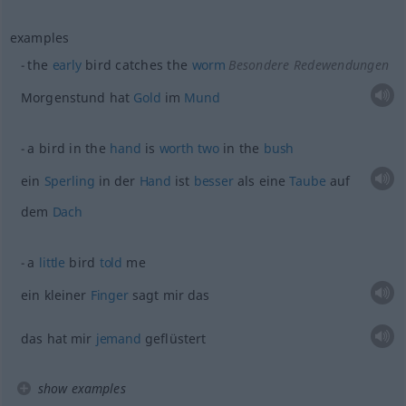
examples
the
early
bird catches the
worm
Besondere Redewendungen
Morgenstund hat
Gold
im
Mund
a bird in the
hand
is
worth
two
in the
bush
ein
Sperling
in der
Hand
ist
besser
als eine
Taube
auf
dem
Dach
a
little
bird
told
me
ein kleiner
Finger
sagt mir das
das hat mir
jemand
geflüstert
show examples