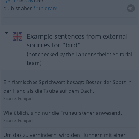
you’re
an
early
bird!
du bist aber
früh
dran!
Example sentences from external
sources for "bird"
(not checked by the Langenscheidt editorial
team)
Ein flämisches Sprichwort besagt: Besser der Spatz in
der Hand als die Taube auf dem Dach.
Source:
Europarl
Wie üblich, sind nur die Frühaufsteher anwesend.
Source:
Europarl
Um das zu verhindern, wird den Hühnern mit einer