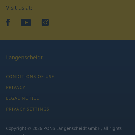
Visit us at:
facebook
YouTube
Instagram
Langenscheidt
CONDITIONS OF USE
PRIVACY
LEGAL NOTICE
PRIVACY SETTINGS
Copyright © 2026 PONS Langenscheidt GmbH, all rights