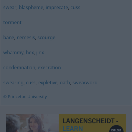
swear
,
blaspheme
,
imprecate
,
cuss
torment
bane
,
nemesis
,
scourge
whammy
,
hex
,
jinx
condemnation
,
execration
swearing
,
cuss
,
expletive
,
oath
,
swearword
© Princeton University