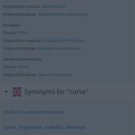
Original text source:
Global Voices
Original database:
Global Voices Parallel Corpus
Europarl
Source:
OPUS
Original text source:
Europäisches Parlament
Original database:
Europarl Parallel Corups
News-Commentary
Source:
OPUS
Original database:
News Commentary
Synonyms for "curse"
unchurch
,
excommunicate
damn
,
imprecate
,
maledict
,
beshrew