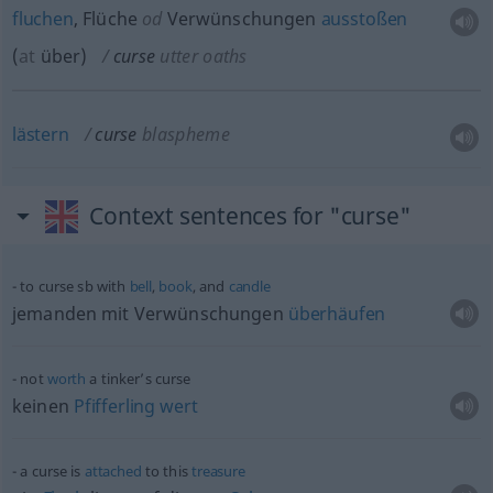
fluchen
, Flüche
od
Verwünschungen
ausstoßen
(
at
über
)
curse
utter oaths
lästern
curse
blaspheme
Context sentences for "curse"
to curse
sb
with
bell
,
book
, and
candle
jemanden mit Verwünschungen
überhäufen
not
worth
a tinker’s curse
keinen
Pfifferling
wert
a curse is
attached
to this
treasure