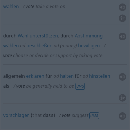
wählen
vote
take a vote on
durch
Wahl
unterstützen
, durch
Abstimmung
wählen
od
beschließen
od
(money)
bewilligen
vote
choose or decide or support by taking vote
allgemein
erklären
für
od
halten
für
od
hinstellen
als
vote
be generally held to be
UMG
vorschlagen
(
that
dass
)
vote
suggest
UMG