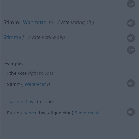
Stimm-,
Wahlzettel
m
vote
voting slip
Stimme
f
vote
voting slip
examples
the vote
right to vote
n
Stimm-,
Wahlrecht
women
have
the vote
Frauen
haben
das (allgemeine)
Stimmrecht