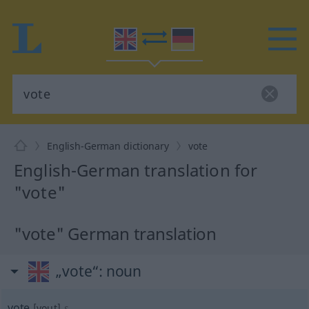
English-German dictionary
vote
English-German translation for
"vote"
"vote" German translation
„vote“
: noun
vote
[vout]
s