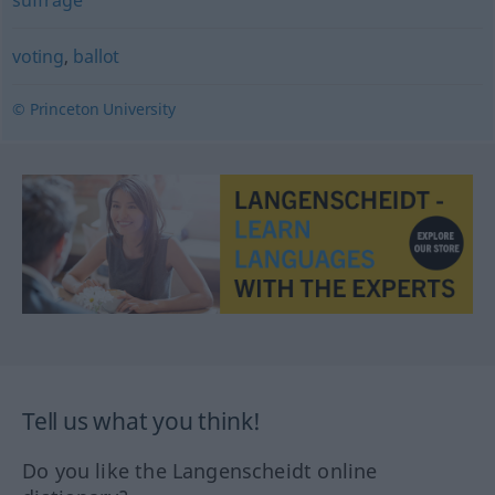
suffrage
voting
,
ballot
© Princeton University
Tell us what you think!
Do you like the Langenscheidt online