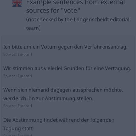
Example sentences from external
sources for "vote"
(not checked by the Langenscheidt editorial
team)
Ich bitte um ein Votum gegen den Verfahrensantrag.
Source:
Europarl
Wir stimmen aus vielerlei Gründen für eine Vertagung.
Source:
Europarl
Wenn sich niemand dagegen aussprechen möchte,
werde ich ihn zur Abstimmung stellen.
Source:
Europarl
Die Abstimmung findet während der folgenden
Tagung statt.
Source:
Europarl