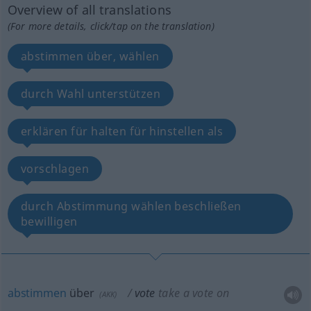
Overview of all translations
(For more details, click/tap on the translation)
abstimmen über, wählen
durch Wahl unterstützen
erklären für halten für hinstellen als
vorschlagen
durch Abstimmung wählen beschließen
bewilligen
abstimmen
über
vote
take a vote on
(
AKK
)