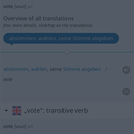
vote
[vout]
v/i
Overview of all translations
(For more details, click/tap on the translation)
abstimmen, wählen, seine Stimme abgeben
abstimmen
,
wählen
, seine
Stimme
abgeben
vote
„vote“
: transitive verb
vote
[vout]
v/t