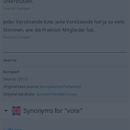
unterstützen.
Source:
Europarl
Jeder Vorsitzende bzw. jede Vorsitzende hat ja so viele
Stimmen, wie die Fraktion Mitglieder hat.
Source:
Europarl
Source
Europarl
Source:
OPUS
Original text source:
Europäisches Parlament
Original database:
Europarl Parallel Corups
Synonyms for "vote"