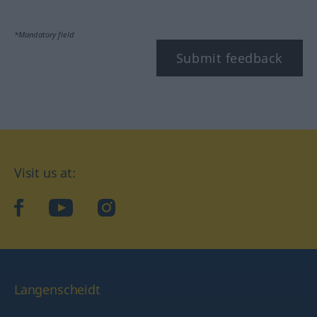
*Mandatory field
Submit feedback
Visit us at:
facebook
YouTube
Instagram
Langenscheidt