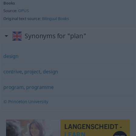
Books
Source:
OPUS
Original text source:
Bilingual Books
Synonyms for "plan"
design
contrive
,
project
,
design
program
,
programme
© Princeton University