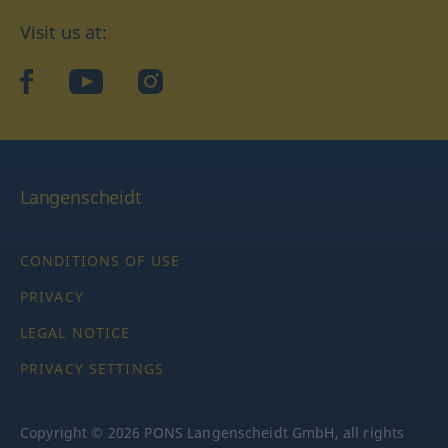
Visit us at:
facebook
YouTube
Instagram
Langenscheidt
CONDITIONS OF USE
PRIVACY
LEGAL NOTICE
PRIVACY SETTINGS
Copyright © 2026 PONS Langenscheidt GmbH, all rights