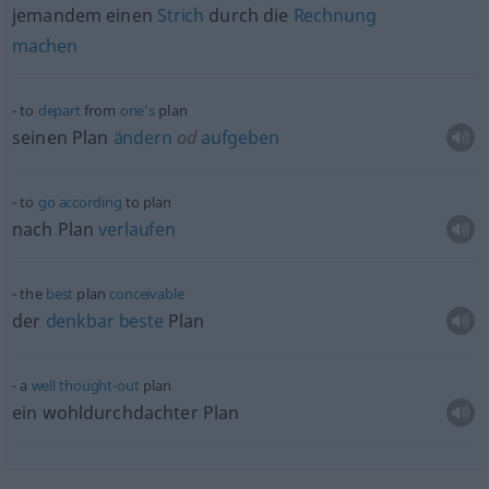
jemandem einen
Strich
durch die
Rechnung
machen
to
depart
from
one’s
plan
seinen Plan
ändern
od
aufgeben
to
go
according
to plan
nach Plan
verlaufen
the
best
plan
conceivable
der
denkbar
beste
Plan
a
well
thought-out
plan
ein wohldurchdachter Plan