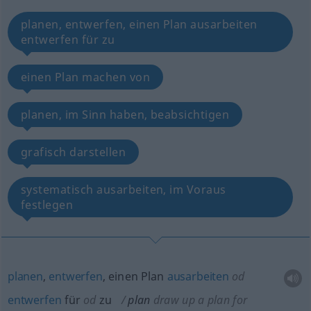
planen, entwerfen, einen Plan ausarbeiten
entwerfen für zu
einen Plan machen von
planen, im Sinn haben, beabsichtigen
grafisch darstellen
systematisch ausarbeiten, im Voraus
festlegen
planen
,
entwerfen
, einen Plan
ausarbeiten
od
entwerfen
für
od
zu
plan
draw up a plan for