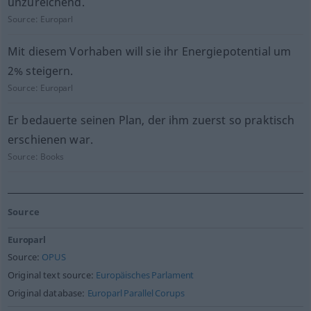
unzureichend.
Source:
Europarl
Mit diesem Vorhaben will sie ihr Energiepotential um
2% steigern.
Source:
Europarl
Er bedauerte seinen Plan, der ihm zuerst so praktisch
erschienen war.
Source:
Books
Source
Europarl
Source:
OPUS
Original text source:
Europäisches Parlament
Original database:
Europarl Parallel Corups