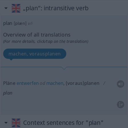
„plan“
: intransitive verb
plan
[plæn]
v/i
Overview of all translations
(For more details, click/tap on the translation)
machen, vorausplanen
Pläne
entwerfen
od
machen
, (voraus)planen
plan
Context sentences for "plan"