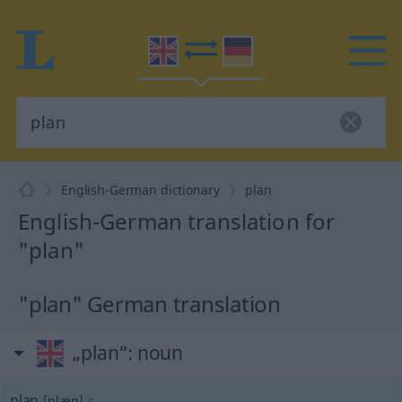
English-German dictionary
plan
English-German translation for
"plan"
"plan" German translation
„plan“
: noun
plan
[plæn]
s