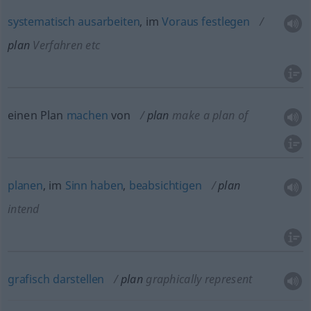
systematisch
ausarbeiten
, im
Voraus
festlegen
plan
Verfahren
etc
einen Plan
machen
von
plan
make a plan of
planen
, im
Sinn
haben
,
beabsichtigen
plan
intend
grafisch
darstellen
plan
graphically represent