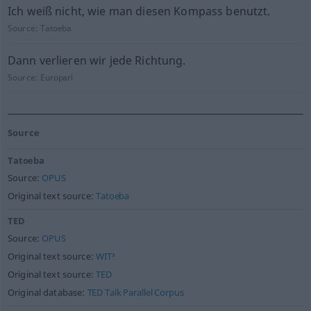
Ich weiß nicht, wie man diesen Kompass benutzt.
Source:
Tatoeba
Dann verlieren wir jede Richtung.
Source:
Europarl
Source
Tatoeba
Source:
OPUS
Original text source:
Tatoeba
TED
Source:
OPUS
Original text source:
WIT³
Original text source:
TED
Original database:
TED Talk Parallel Corpus