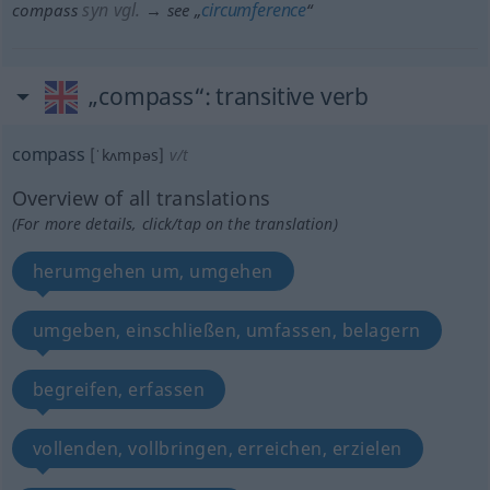
syn vgl.
circumference
compass
→ see „
“
„compass“
: transitive verb
compass
[ˈkʌmpəs]
v/t
Overview of all translations
(For more details, click/tap on the translation)
herumgehen um, umgehen
umgeben, einschließen, umfassen, belagern
begreifen, erfassen
vollenden, vollbringen, erreichen, erzielen