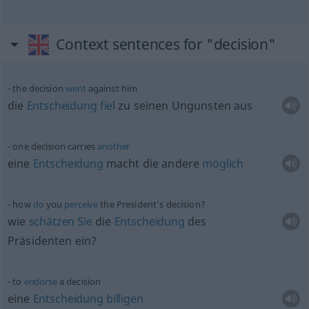
Context sentences for "decision"
the decision
went
against him
die
Entscheidung
fiel
zu seinen Ungunsten aus
one decision carries
another
eine
Entscheidung
macht die andere
möglich
how
do
you
perceive
the President’s decision?
wie
schätzen
Sie
die
Entscheidung
des
Präsidenten ein?
to
endorse
a decision
eine
Entscheidung
billigen