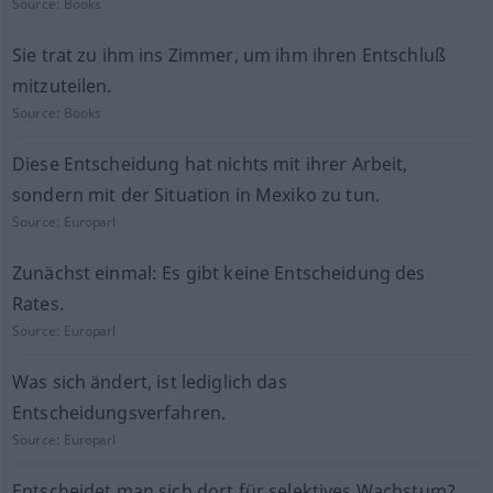
Source:
Books
Sie trat zu ihm ins Zimmer, um ihm ihren Entschluß
mitzuteilen.
Source:
Books
Diese Entscheidung hat nichts mit ihrer Arbeit,
sondern mit der Situation in Mexiko zu tun.
Source:
Europarl
Zunächst einmal: Es gibt keine Entscheidung des
Rates.
Source:
Europarl
Was sich ändert, ist lediglich das
Entscheidungsverfahren.
Source:
Europarl
Entscheidet man sich dort für selektives Wachstum?