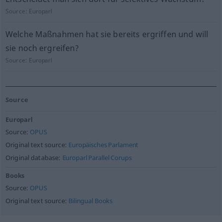
Source:
Europarl
Welche Maßnahmen hat sie bereits ergriffen und will
sie noch ergreifen?
Source:
Europarl
Source
Europarl
Source:
OPUS
Original text source:
Europäisches Parlament
Original database:
Europarl Parallel Corups
Books
Source:
OPUS
Original text source:
Bilingual Books