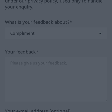
under our privacy policy, used only to handle
your enquiry.
What is your feedback about?*
Your feedback*
Your e-mail address (optional)