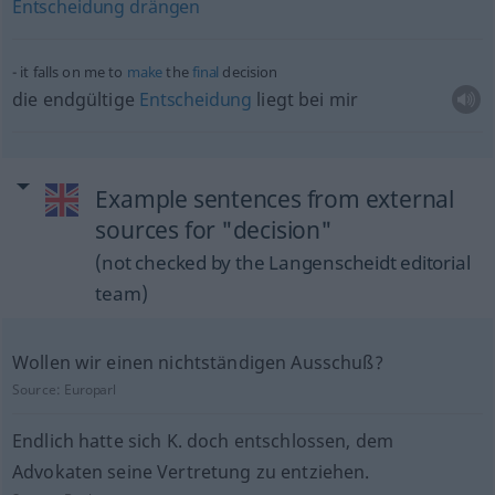
Entscheidung
drängen
it falls on me to
make
the
final
decision
die endgültige
Entscheidung
liegt bei mir
Example sentences from external
sources for "decision"
(not checked by the Langenscheidt editorial
team)
Wollen wir einen nichtständigen Ausschuß?
Source:
Europarl
Endlich hatte sich K. doch entschlossen, dem
Advokaten seine Vertretung zu entziehen.