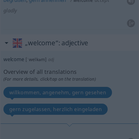
begrüßen
,
gern
annehmen
welcome
accept
gladly
„welcome“
: adjective
welcome
[ˈwelkəm]
adj
Overview of all translations
(For more details, click/tap on the translation)
willkommen, angenehm, gern gesehen
gern zugelassen, herzlich eingeladen