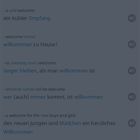
a
cold
welcome
ein kühler
Empfang
welcome
home!
willkommen
zu Hause!
to
overstay
one’s
welcome
länger
bleiben
, als man
willkommen
ist
whoever
comes
will
be welcome
wer
(auch)
immer
kommt, ist
willkommen
a welcome for the
new
boys and girls
den neuen Jungen und
Mädchen
ein herzliches
Willkommen