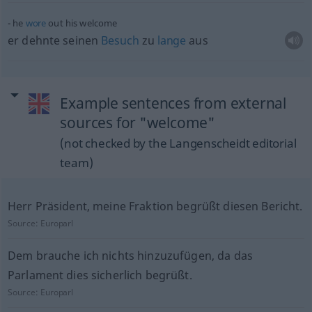
he
wore
out his welcome
er dehnte seinen
Besuch
zu
lange
aus
Example sentences from external
sources for "welcome"
(not checked by the Langenscheidt editorial
team)
Herr Präsident, meine Fraktion begrüßt diesen Bericht.
Source:
Europarl
Dem brauche ich nichts hinzuzufügen, da das
Parlament dies sicherlich begrüßt.
Source:
Europarl