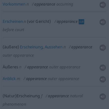
Vorkommen
n
appearance
occurring
Erscheinen
n
(vor Gericht)
appearance
JUR
before court
(äußere)
Erscheinung
,
Aussehen
n
appearance
outer appearance
Äußeres
n
appearance
outer appearance
Anblick
m
appearance
outer appearance
(Natur)Erscheinung
f
appearance
natural
phenomenon