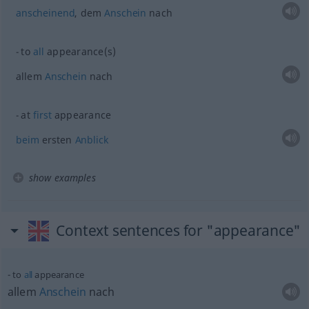
anscheinend
, dem
Anschein
nach
to
all
appearance(s)
allem
Anschein
nach
at
first
appearance
beim
ersten
Anblick
show examples
Context sentences for "appearance"
to
all
appearance
allem
Anschein
nach