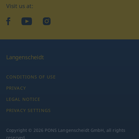
Visit us at:
facebook
YouTube
Instagram
Langenscheidt
CONDITIONS OF USE
PRIVACY
LEGAL NOTICE
PRIVACY SETTINGS
Copyright © 2026 PONS Langenscheidt GmbH, all rights
reserved.