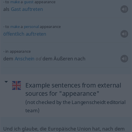
to
make
a
guest
appearance
als
Gast
auftreten
to
make
a
personal
appearance
öffentlich
auftreten
in appearance
dem
Anschein
od
dem Äußeren nach
Example sentences from external
sources for "appearance"
(not checked by the Langenscheidt editorial
team)
Und ich glaube, die Europäische Union hat, nach dem