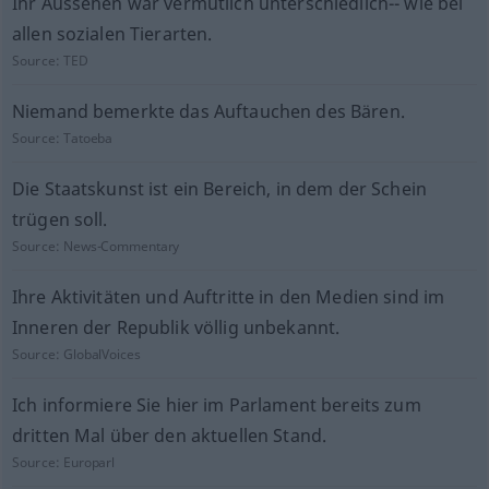
Ihr Aussehen war vermutlich unterschiedlich-- wie bei
allen sozialen Tierarten.
Source:
TED
Niemand bemerkte das Auftauchen des Bären.
Source:
Tatoeba
Die Staatskunst ist ein Bereich, in dem der Schein
trügen soll.
Source:
News-Commentary
Ihre Aktivitäten und Auftritte in den Medien sind im
Inneren der Republik völlig unbekannt.
Source:
GlobalVoices
Ich informiere Sie hier im Parlament bereits zum
dritten Mal über den aktuellen Stand.
Source:
Europarl