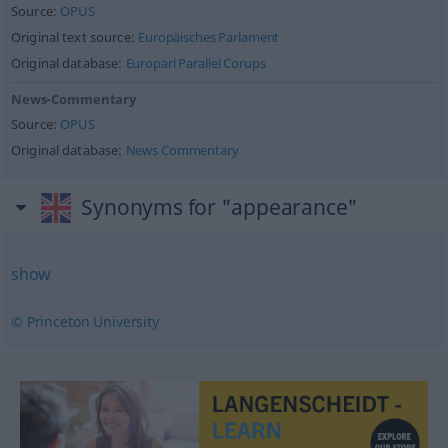
Source:
OPUS
Original text source:
Europäisches Parlament
Original database:
Europarl Parallel Corups
News-Commentary
Source:
OPUS
Original database:
News Commentary
Synonyms for "appearance"
show
© Princeton University