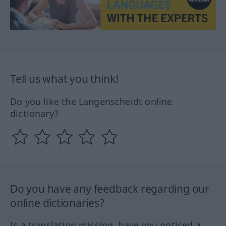
Tell us what you think!
Do you like the Langenscheidt online
dictionary?
Do you have any feedback regarding our
online dictionaries?
Is a translation missing, have you noticed a