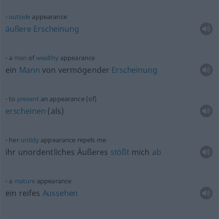
outside
appearance
äußere
Erscheinung
a
man
of
wealthy
appearance
ein
Mann
von vermögender
Erscheinung
to
present
an appearance (of)
erscheinen
(als)
her
untidy
appearance repels me
ihr unordentliches Äußeres
stößt
mich
ab
a
mature
appearance
ein reifes
Aussehen