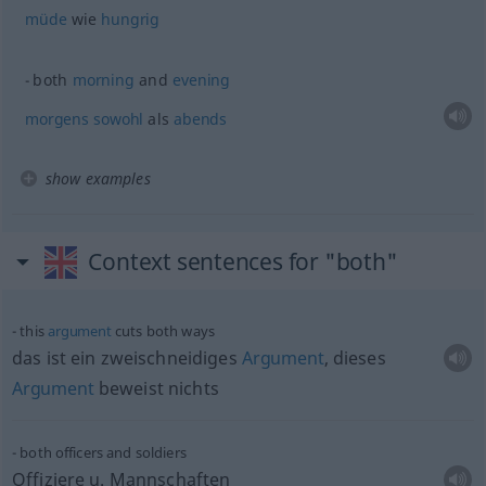
müde
wie
hungrig
both
morning
and
evening
morgens
sowohl
als
abends
show examples
Context sentences for "both"
this
argument
cuts both ways
das ist ein zweischneidiges
Argument
, dieses
Argument
beweist nichts
both officers and soldiers
Offiziere
u.
Mannschaften