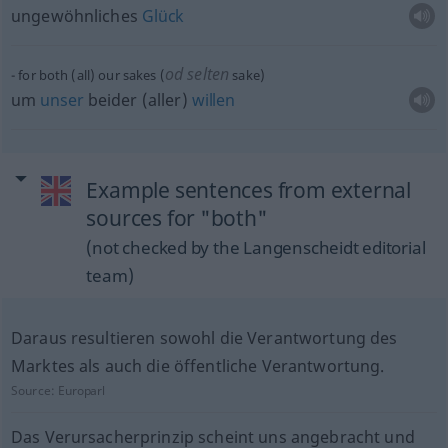
ungewöhnliches
Glück
od
selten
for both (all) our sakes (
sake)
um
unser
beider (aller)
willen
Example sentences from external
sources for "both"
(not checked by the Langenscheidt editorial
team)
Daraus resultieren sowohl die Verantwortung des
Marktes als auch die öffentliche Verantwortung.
Source:
Europarl
Das Verursacherprinzip scheint uns angebracht und