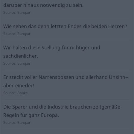
darüber hinaus notwendig zu sein.
Source:
Europarl
Wie sehen das denn letzten Endes die beiden Herren?
Source:
Europarl
Wir halten diese Stellung für richtiger und
sachdienlicher.
Source:
Europarl
Er steckt voller Narrenspossen und allerhand Unsinn--
aber einerlei!
Source:
Books
Die Sparer und die Industrie brauchen zeitgemäße
Regeln für ganz Europa.
Source:
Europarl