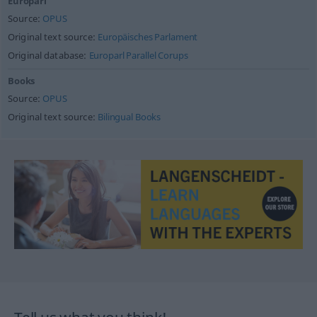
Europarl
Source:
OPUS
Original text source:
Europäisches Parlament
Original database:
Europarl Parallel Corups
Books
Source:
OPUS
Original text source:
Bilingual Books