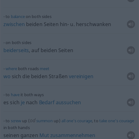
to
balance
on both sides
zwischen
beiden Seiten hin-
u.
herschwanken
on both sides
beiderseits
, auf beiden Seiten
where
both roads
meet
wo
sich die beiden Straßen
vereinigen
to
have
it both ways
es sich
je
nach
Bedarf
aussuchen
od
to
screw
up (
summon
up)
all
one’s
courage
, to
take
one’s
courage
in both hands
seinen ganzen
Mut
zusammennehmen