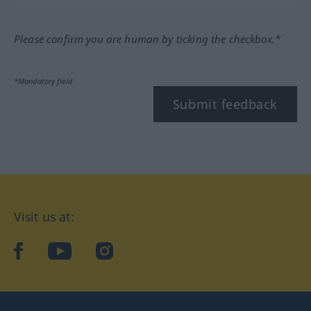
Please confirm you are human by ticking the checkbox.*
*Mandatory field
Submit feedback
Visit us at:
facebook
YouTube
Instagram