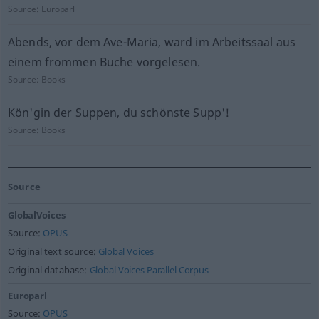
Source:
Europarl
Abends, vor dem Ave-Maria, ward im Arbeitssaal aus
einem frommen Buche vorgelesen.
Source:
Books
Kön'gin der Suppen, du schönste Supp'!
Source:
Books
Source
GlobalVoices
Source:
OPUS
Original text source:
Global Voices
Original database:
Global Voices Parallel Corpus
Europarl
Source:
OPUS