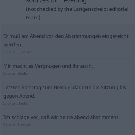
sources for "evening"
(not checked by the Langenscheidt editorial
team)
Er muß am Abend vor den Abstimmungen eingereicht
werden.
Source:
Europarl
Mir macht es Vergnügen und ihr auch.
Source:
Books
Letzten Sonntag zum Beispiel dauerte die Sitzung bis
gegen Abend.
Source:
Books
Ich schlage vor, daß wir heute abend abstimmen!
Source:
Europarl