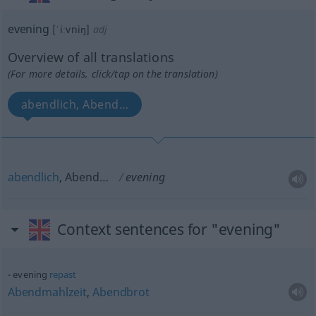
evening
[ˈiːvniŋ]
adj
Overview of all translations
(For more details, click/tap on the translation)
abendlich, Abend…
abendlich
, Abend…
evening
Context sentences for "evening"
evening
repast
Abendmahlzeit
,
Abendbrot