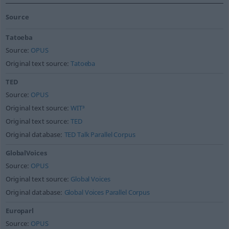
Source
Tatoeba
Source:
OPUS
Original text source:
Tatoeba
TED
Source:
OPUS
Original text source:
WIT³
Original text source:
TED
Original database:
TED Talk Parallel Corpus
GlobalVoices
Source:
OPUS
Original text source:
Global Voices
Original database:
Global Voices Parallel Corpus
Europarl
Source:
OPUS