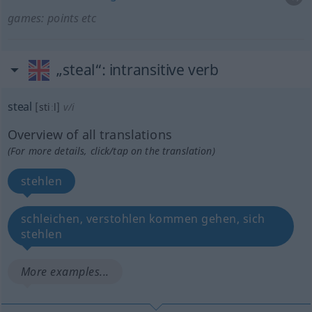
games: points
etc
„steal“
: intransitive verb
steal
[stiːl]
v/i
Overview of all translations
(For more details, click/tap on the translation)
stehlen
schleichen, verstohlen kommen gehen, sich
stehlen
More examples...