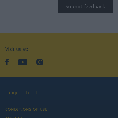
Submit feedback
Visit us at:
facebook
YouTube
Instagram
Langenscheidt
CONDITIONS OF USE