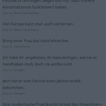
Positive Erfahrungen zeigen uns nur, dass frühere
Konstruktionen funktioniert haben.
Source:
News-Commentary
Von Europa kann man auch viel lernen.
Source:
News-Commentary
Bring einer Frau das Autofahren bei.
Source:
GlobalVoices
Ich habe ihr angeboten, ihr beizubringen, wie sie es
handhaben muß, doch sie wollte nicht.
Source:
Europarl
Jetzt hat er vom Gericht eine Lektion erteilt
bekommen.
Source:
Europarl
Eine studentische Praktikantin bringt den Einwohnern