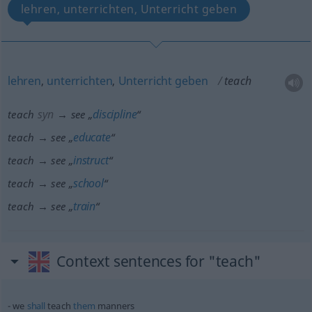
lehren, unterrichten, Unterricht geben
lehren
,
unterrichten
,
Unterricht
geben
teach
syn
discipline
teach
→ see „
“
educate
teach → see „
“
instruct
teach → see „
“
school
teach → see „
“
train
teach → see „
“
Context sentences for "teach"
we
shall
teach
them
manners