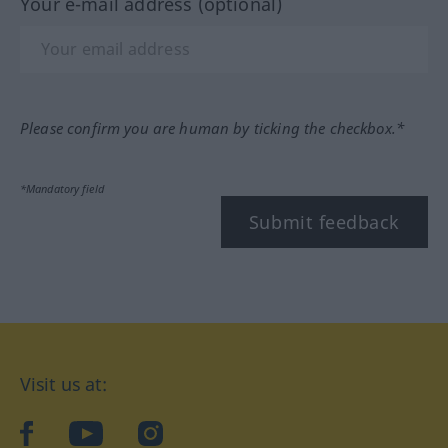
Your e-mail address (optional)
Please confirm you are human by ticking the checkbox.*
*Mandatory field
Submit feedback
Visit us at:
facebook
YouTube
Instagram