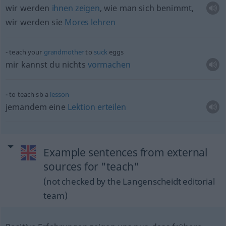
wir werden
ihnen
zeigen
, wie man sich benimmt,
wir werden sie
Mores
lehren
teach your
grandmother
to
suck
eggs
mir kannst du nichts
vormachen
to teach
sb
a
lesson
jemandem eine
Lektion
erteilen
Example sentences from external
sources for "teach"
(not checked by the Langenscheidt editorial
team)