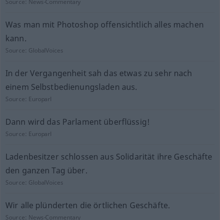
Source:
News-Commentary
Was man mit Photoshop offensichtlich alles machen
kann.
Source:
GlobalVoices
In der Vergangenheit sah das etwas zu sehr nach
einem Selbstbedienungsladen aus.
Source:
Europarl
Dann wird das Parlament überflüssig!
Source:
Europarl
Ladenbesitzer schlossen aus Solidarität ihre Geschäfte
den ganzen Tag über.
Source:
GlobalVoices
Wir alle plünderten die örtlichen Geschäfte.
Source:
News-Commentary