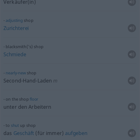
Verkäufer(in)
adjusting
shop
Zurichterei
blacksmith(’s) shop
Schmiede
nearly-new
shop
Second-Hand-Laden
m
on the shop
floor
unter den Arbeitern
to
shut
up shop
das
Geschäft
(für immer)
aufgeben