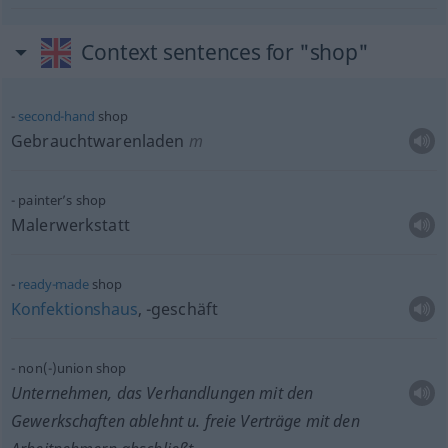
Context sentences for "shop"
second-hand
shop
Gebrauchtwarenladen
m
painter’s shop
Malerwerkstatt
ready-made
shop
Konfektionshaus
, -geschäft
non(-)union shop
Unternehmen, das Verhandlungen mit den
Gewerkschaften ablehnt
u.
freie Verträge mit den