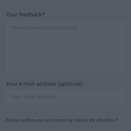
Your feedback*
Your e-mail address (optional)
Please confirm you are human by ticking the checkbox.*