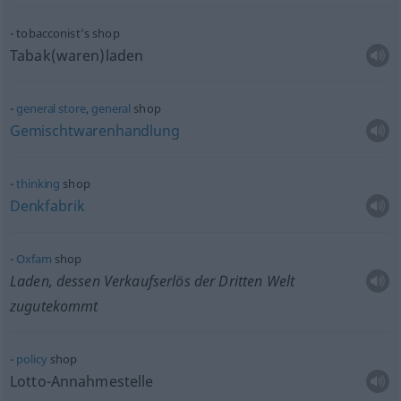
tobacconist’s shop
Tabak(waren)laden
general
store
,
general
shop
Gemischtwarenhandlung
thinking
shop
Denkfabrik
Oxfam
shop
Laden, dessen Verkaufserlös der Dritten Welt
zugutekommt
policy
shop
Lotto-Annahmestelle