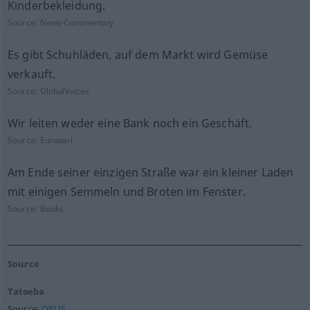
Kinderbekleidung.
Source:
News-Commentary
Es gibt Schuhläden, auf dem Markt wird Gemüse
verkauft.
Source:
GlobalVoices
Wir leiten weder eine Bank noch ein Geschäft.
Source:
Europarl
Am Ende seiner einzigen Straße war ein kleiner Laden
mit einigen Semmeln und Broten im Fenster.
Source:
Books
Source
Tatoeba
Source:
OPUS