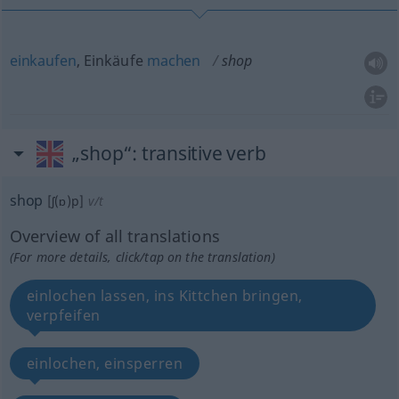
einkaufen
, Einkäufe
machen
shop
„shop“
: transitive verb
shop
[ʃ(ɒ)p]
v/t
Overview of all translations
(For more details, click/tap on the translation)
einlochen lassen, ins Kittchen bringen,
verpfeifen
einlochen, einsperren