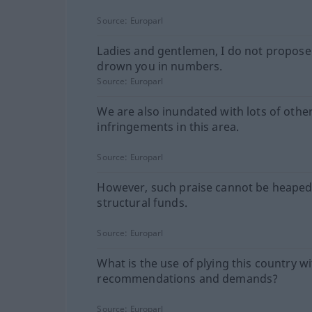
Source:
Europarl
Ladies and gentlemen, I do not propose
drown you in numbers.
Source:
Europarl
We are also inundated with lots of othe
infringements in this area.
Source:
Europarl
However, such praise cannot be heaped
structural funds.
Source:
Europarl
What is the use of plying this country w
recommendations and demands?
Source:
Europarl