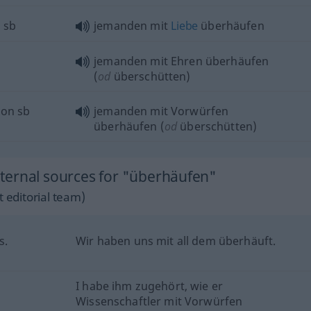
n
sb
jemanden mit
Liebe
überhäufen
jemanden mit Ehren überhäufen
(
od
überschütten)
)on
sb
jemanden mit Vorwürfen
überhäufen (
od
überschütten)
ternal sources for "überhäufen"
 editorial team)
s.
Wir haben uns mit all dem überhäuft.
I habe ihm zugehört, wie er
Wissenschaftler mit Vorwürfen