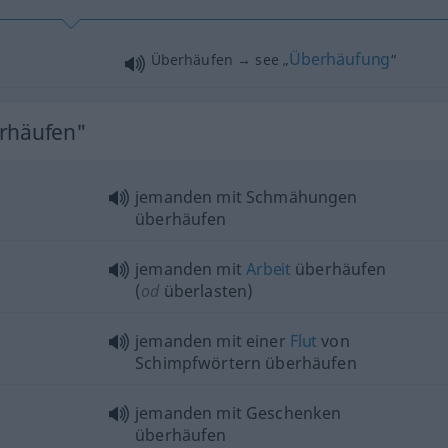
Überhäufung
Überhäufen → see „
“
erhäufen"
jemanden mit Schmähungen
überhäufen
jemanden mit
Arbeit
überhäufen
(
od
überlasten)
jemanden mit einer
Flut
von
Schimpfwörtern überhäufen
jemanden mit Geschenken
überhäufen