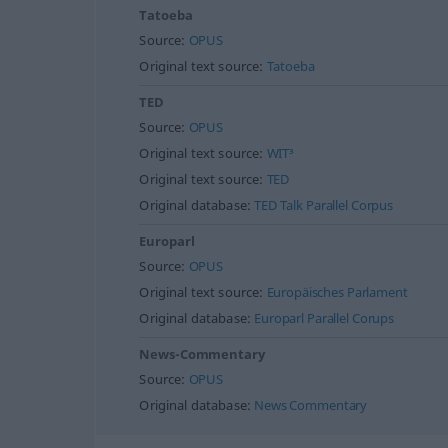
Tatoeba
Source:
OPUS
Original text source:
Tatoeba
TED
Source:
OPUS
Original text source:
WIT³
Original text source:
TED
Original database:
TED Talk Parallel Corpus
Europarl
Source:
OPUS
Original text source:
Europäisches Parlament
Original database:
Europarl Parallel Corups
News-Commentary
Source:
OPUS
Original database:
News Commentary