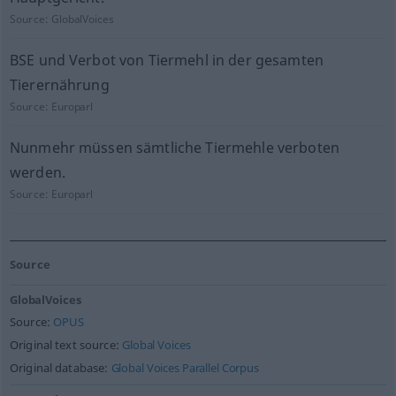
Source:
GlobalVoices
BSE und Verbot von Tiermehl in der gesamten
Tierernährung
Source:
Europarl
Nunmehr müssen sämtliche Tiermehle verboten
werden.
Source:
Europarl
Source
GlobalVoices
Source:
OPUS
Original text source:
Global Voices
Original database:
Global Voices Parallel Corpus