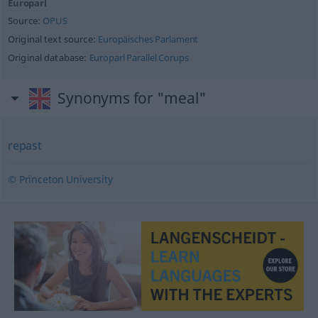
Europarl
Source:
OPUS
Original text source:
Europäisches Parlament
Original database:
Europarl Parallel Corups
Synonyms for "meal"
repast
© Princeton University