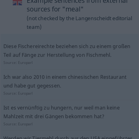
Example sentences from external
sources for "meal"
(not checked by the Langenscheidt editorial
team)
Diese Fischereirechte beziehen sich zu einem großen
Teil auf Fänge zur Herstellung von Fischmehl.
Source:
Europarl
Ich war also 2010 in einem chinesischen Restaurant
und habe gut gegessen.
Source:
Europarl
Ist es vernünftig zu hungern, nur weil man keine
Mahlzeit mit drei Gängen bekommen hat?
Source:
Europarl
Werden wir Tiermehl durch aus den USA eingeführtes