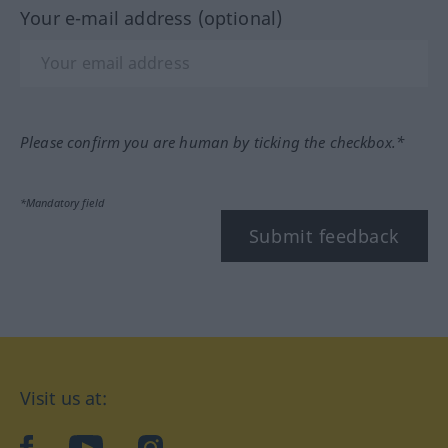
Your e-mail address (optional)
Please confirm you are human by ticking the checkbox.*
*Mandatory field
Submit feedback
Visit us at:
facebook
YouTube
Instagram