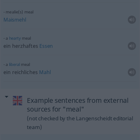
mealie(s) meal
Maismehl
a
hearty
meal
ein herzhaftes
Essen
a
liberal
meal
ein reichliches
Mahl
Example sentences from external
sources for "meal"
(not checked by the Langenscheidt editorial
team)