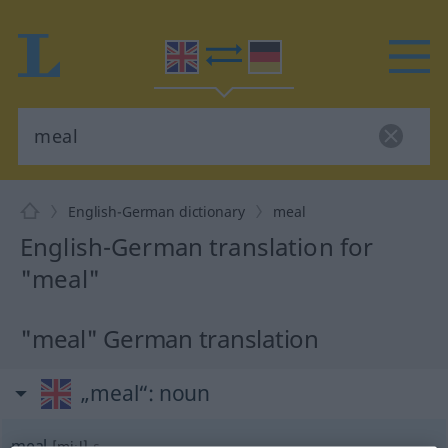
English-German dictionary
meal
English-German translation for
"meal"
"meal" German translation
„meal“
: noun
meal
[miːl]
s