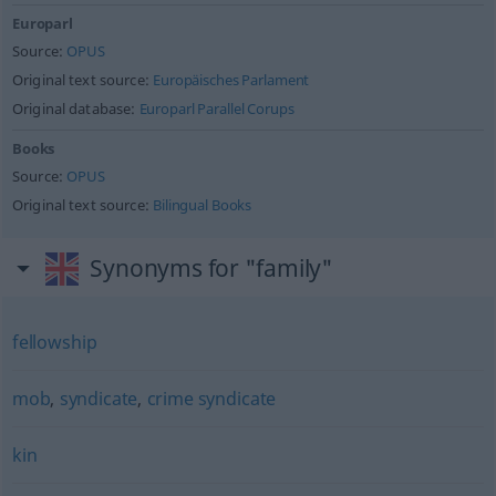
Europarl
Source:
OPUS
Original text source:
Europäisches Parlament
Original database:
Europarl Parallel Corups
Books
Source:
OPUS
Original text source:
Bilingual Books
Synonyms for "family"
fellowship
mob
,
syndicate
,
crime syndicate
kin