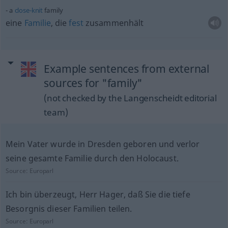
a
close-knit
family
eine
Familie
, die
fest
zusammenhält
Example sentences from external
sources for "family"
(not checked by the Langenscheidt editorial
team)
Mein Vater wurde in Dresden geboren und verlor
seine gesamte Familie durch den Holocaust.
Source:
Europarl
Ich bin überzeugt, Herr Hager, daß Sie die tiefe
Besorgnis dieser Familien teilen.
Source:
Europarl