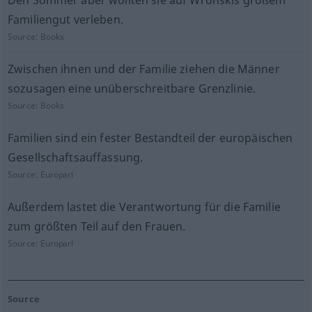
Den Sommer aber wollten sie auf Wronskis großem
Familiengut verleben.
Source:
Books
Zwischen ihnen und der Familie ziehen die Männer
sozusagen eine unüberschreitbare Grenzlinie.
Source:
Books
Familien sind ein fester Bestandteil der europäischen
Gesellschaftsauffassung.
Source:
Europarl
Außerdem lastet die Verantwortung für die Familie
zum größten Teil auf den Frauen.
Source:
Europarl
Source