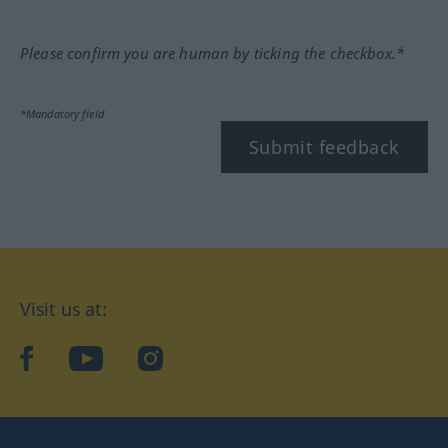
Please confirm you are human by ticking the checkbox.*
*Mandatory field
Submit feedback
Visit us at:
facebook
YouTube
Instagram