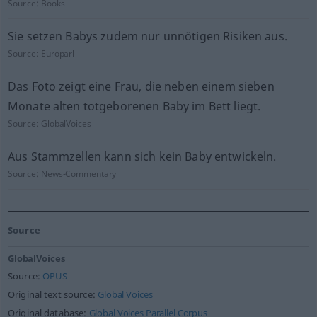
Source:
Books
Sie setzen Babys zudem nur unnötigen Risiken aus.
Source:
Europarl
Das Foto zeigt eine Frau, die neben einem sieben
Monate alten totgeborenen Baby im Bett liegt.
Source:
GlobalVoices
Aus Stammzellen kann sich kein Baby entwickeln.
Source:
News-Commentary
Source
GlobalVoices
Source:
OPUS
Original text source:
Global Voices
Original database:
Global Voices Parallel Corpus