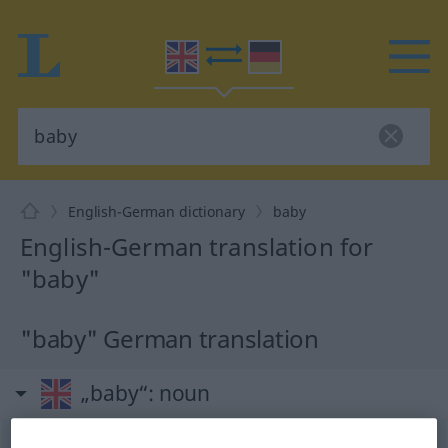
English-German dictionary
baby
English-German translation for
"baby"
"baby" German translation
„baby“
: noun
baby
[ˈbeibi]
s