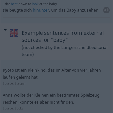
she
bent
down to
look
at the baby
sie beugte sich
hinunter
, um das Baby anzusehen
Example sentences from external
sources for "baby"
(not checked by the Langenscheidt editorial
team)
Kyoto ist ein Kleinkind, das im Alter von vier Jahren
laufen gelernt hat.
Source:
Europarl
Anna wollte der Kleinen ein bestimmtes Spielzeug
reichen, konnte es aber nicht finden.
Source:
Books