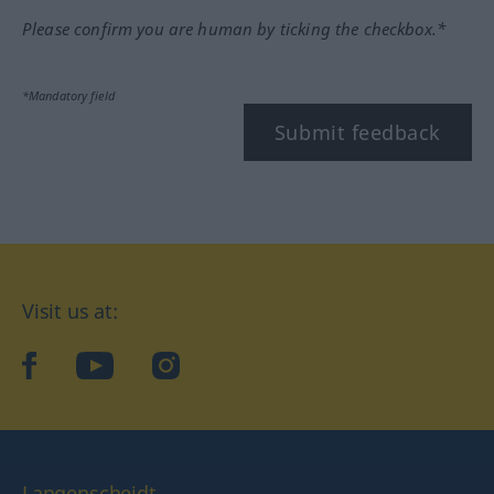
Please confirm you are human by ticking the checkbox.*
*Mandatory field
Submit feedback
Visit us at:
facebook
YouTube
Instagram
Langenscheidt