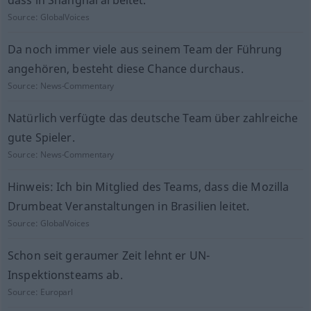
dass in Shanghai arbeitet.
Source:
GlobalVoices
Da noch immer viele aus seinem Team der Führung
angehören, besteht diese Chance durchaus.
Source:
News-Commentary
Natürlich verfügte das deutsche Team über zahlreiche
gute Spieler.
Source:
News-Commentary
Hinweis: Ich bin Mitglied des Teams, dass die Mozilla
Drumbeat Veranstaltungen in Brasilien leitet.
Source:
GlobalVoices
Schon seit geraumer Zeit lehnt er UN-
Inspektionsteams ab.
Source:
Europarl