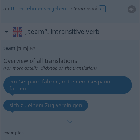
an
Unternehmer
vergeben
team
work
US
„team“
: intransitive verb
team
[tiːm]
v/i
Overview of all translations
(For more details, click/tap on the translation)
ein Gespann fahren, mit einem Gespann
fahren
sich zu einem Zug vereinigen
examples