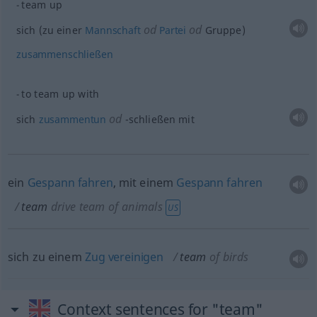
team up
od
od
sich (zu einer
Mannschaft
Partei
Gruppe)
zusammenschließen
to team up with
od
sich
zusammentun
-schließen mit
ein
Gespann
fahren
, mit einem
Gespann
fahren
team
drive team of animals
US
sich zu einem
Zug
vereinigen
team
of birds
Context sentences for "team"