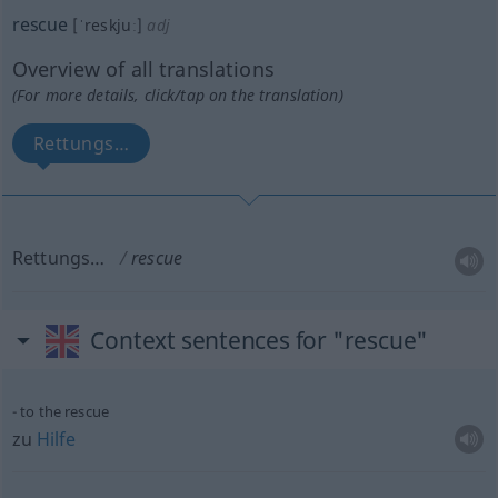
rescue
[ˈreskjuː]
adj
Overview of all translations
(For more details, click/tap on the translation)
Rettungs…
Rettungs…
rescue
Context sentences for "rescue"
to the rescue
zu
Hilfe