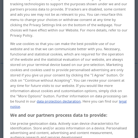
tracking technologies to support the purposes shown under we and our
partners process data to provide. If trackers are disabled, some content
Overview of all translations
and ads you see may not be as relevant to you. You can resurface this
(For more details, click/tap on the translation)
menu to change your choices or withdraw consent at any time by
clicking the Privacy Settings link on the bottom of the webpage. Your
choices will have effect within our Website. For more details, refer to our
gewaltsam befreien
entsetzen
Privacy Policy.
We use cookies so that you can make the best possible use of our
gewaltsam zurück-, wiederholen
website and so that we can communicate better with you. Necessary,
functional and statistical cookies, which are required for the operation
of the website and the statistical evaluation of our website, are always
stored on your terminal device based on our pre-selection. Marketing
cookies and cookies used to provide personalised advertising are only
stored if you give us your consent by clicking the "I Agree" button. Or
examples
click on "Continue without Accepting". You can revoke your consent at
(from)
any time for future visits to our website. If you would like more
information about cookies and customisation options, simply click on
aus, vor
retten
(aus),
befreien
(von),
bergen
(
)
the "More Options" button. Further information on data processing can
DAT
be found in our
data protection declaration
. Here you can find our
legal
notice
.
to rescue from
oblivion
We and our partners process data to provide:
Use precise geolocation data. Actively scan device characteristics for
dem Vergessen
entreißen
identification. Store and/or access information on a device. Personalised
advertising and content, advertising and content measurement,
audience research and services development.