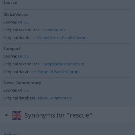
Source
GlobalVoices
Source:
OPUS
Original text source:
Global Voices
Original database:
Global Voices Parallel Corpus
Europarl
Source:
OPUS
Original text source:
Europäisches Parlament
Original database:
Europarl Parallel Corups
News-Commentary
Source:
OPUS
Original database:
News Commentary
Synonyms for "rescue"