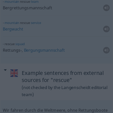
mountain
rescue
team
Bergrettungsmannschaft
mountain
rescue
service
Bergwacht
rescue
squad
Rettungs-,
Bergungsmannschaft
Example sentences from external
sources for "rescue"
(not checked by the Langenscheidt editorial
team)
Wir fahren durch die Weltmeere, ohne Rettungsboote