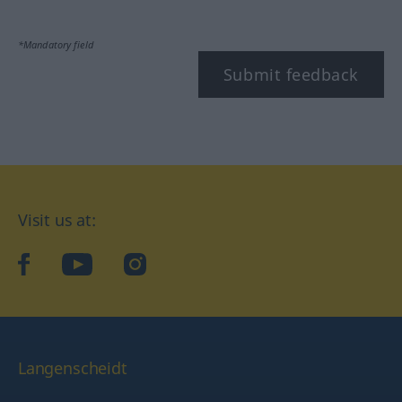
*Mandatory field
Submit feedback
Visit us at:
facebook
YouTube
Instagram
Langenscheidt