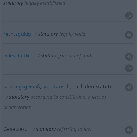
statutory
legally established
rechtsgültig
statutory
legally valid
eidesstattlich
statutory
in lieu of oath
satzungsgemäß
,
statutarisch
, nach den Statuten
statutory
according to constitution, rules: of
organization
Gesetzes…
statutory
referring to law