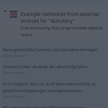
Example sentences from external
sources for "statutory"
(not checked by the Langenscheidt editorial
team)
Diese gesetzliche Garantie soll zwei Jahre betragen.
Source:
Europarl
Grünbuch über die Rolle des Abschlußprüfers
Source:
Europarl
Es ist möglich, was mir auch besonders wichtig ist,
gesetzliche Regelungen vorwegzunehmen.
Source:
Europarl
Wir reden nicht über die Pflichtversicherung.