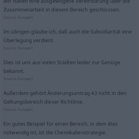
Wir haben eine ausgewogene Vereinbarung über die
Zusammenarbeit in diesem Bereich geschlossen.
Source:
Europarl
Im übrigen glaube ich, daß auch die Subsidiarität eine
Überlegung verdient.
Source:
Europarl
Dies ist uns aus vielen Städten leider zur Genüge
bekannt.
Source:
Europarl
Außerdem gehört Änderungsantrag 43 nicht in den
Geltungsbereich dieser Richtlinie.
Source:
Europarl
Ein gutes Beispiel für einen Bereich, in dem dies
notwendig ist, ist die Chemikalienstrategie.