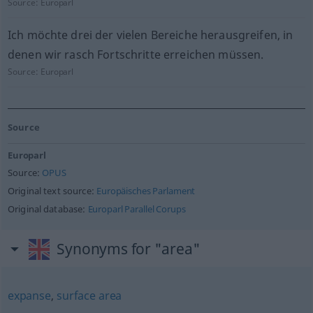
Source:
Europarl
Ich möchte drei der vielen Bereiche herausgreifen, in
denen wir rasch Fortschritte erreichen müssen.
Source:
Europarl
Source
Europarl
Source:
OPUS
Original text source:
Europäisches Parlament
Original database:
Europarl Parallel Corups
Synonyms for "area"
expanse
,
surface area