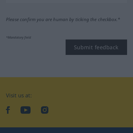
Please confirm you are human by ticking the checkbox.*
*Mandatory field
Submit feedback
Visit us at:
facebook
YouTube
Instagram