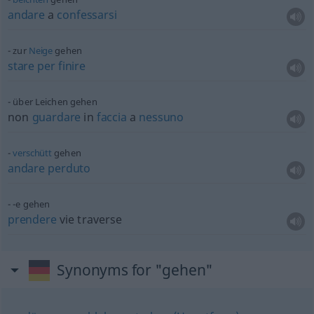
andare
a
confessarsi
zur
Neige
gehen
stare
per
finire
über Leichen gehen
non
guardare
in
faccia
a
nessuno
verschütt
gehen
andare
perduto
-e gehen
prendere
vie traverse
Synonyms for "gehen"