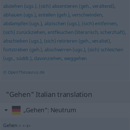
abziehen (ugs.)
,
(sich) absentieren (geh., veraltend)
,
abhauen (ugs.)
,
enteilen (geh.)
,
verschwinden
,
abdampfen (ugs.)
,
abzischen (ugs.)
,
(sich) entfernen
,
(sich) zurückziehen
,
entfleuchen (literarisch, scherzhaft)
,
abschieben (ugs.)
,
(sich) retirieren (geh., veraltet)
,
fortstreben (geh.)
,
abschwirren (ugs.)
,
(sich) schleichen
(ugs., süddt.)
,
davonziehen
,
weggehen
© OpenThesaurus.de
"Gehen" Italian translation
„Gehen“
: Neutrum
Gehen
n
<
-s
>