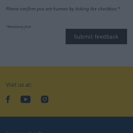
Please confirm you are human by ticking the checkbox.*
*Mandatory field
Submit feedback
Visit us at:
facebook
YouTube
Instagram