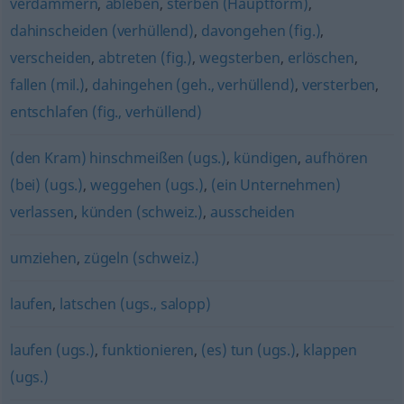
verdämmern
,
ableben
,
sterben (Hauptform)
,
dahinscheiden (verhüllend)
,
davongehen (fig.)
,
verscheiden
,
abtreten (fig.)
,
wegsterben
,
erlöschen
,
fallen (mil.)
,
dahingehen (geh., verhüllend)
,
versterben
,
entschlafen (fig., verhüllend)
(den Kram) hinschmeißen (ugs.)
,
kündigen
,
aufhören
(bei) (ugs.)
,
weggehen (ugs.)
,
(ein Unternehmen)
verlassen
,
künden (schweiz.)
,
ausscheiden
umziehen
,
zügeln (schweiz.)
laufen
,
latschen (ugs., salopp)
laufen (ugs.)
,
funktionieren
,
(es) tun (ugs.)
,
klappen
(ugs.)