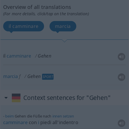
Overview of all translations
(For more details, click/tap on the translation)
il camminare
marcia
il
camminare
Gehen
marcia
f
Gehen
SPORT
Context sentences for "Gehen"
beim
Gehen die Füße nach
innen
setzen
camminare
con
i
piedi all’indentro