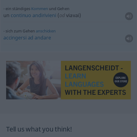
ein ständiges
Kommen
und Gehen
un
continuo
andirivieni
(
od
viavai)
sich zum Gehen
anschicken
accingersi
ad
andare
Tell us what you think!