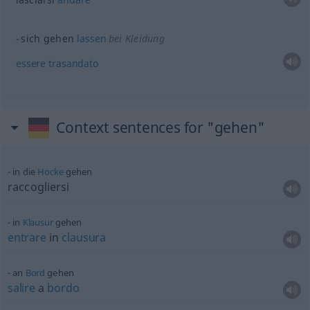
sich gehen
lassen
bei Kleidung
essere
trasandato
Context sentences for "gehen"
in die
Hocke
gehen
raccogliersi
in
Klausur
gehen
entrare
in
clausura
an
Bord
gehen
salire
a
bordo