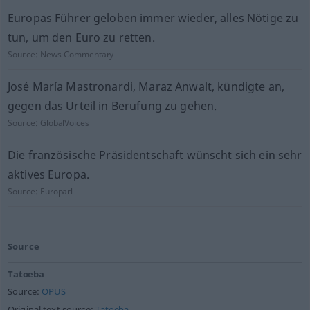
Europas Führer geloben immer wieder, alles Nötige zu
tun, um den Euro zu retten.
Source:
News-Commentary
José María Mastronardi, Maraz Anwalt, kündigte an,
gegen das Urteil in Berufung zu gehen.
Source:
GlobalVoices
Die französische Präsidentschaft wünscht sich ein sehr
aktives Europa.
Source:
Europarl
Source
Tatoeba
Source:
OPUS
Original text source:
Tatoeba