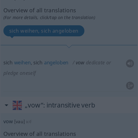
Overview of all translations
(For more details, click/tap on the translation)
sich weihen, sich angeloben
sich
weihen
, sich
angeloben
vow
dedicate or
pledge oneself
„vow“
: intransitive verb
vow
[vau]
v/i
Overview of all translations