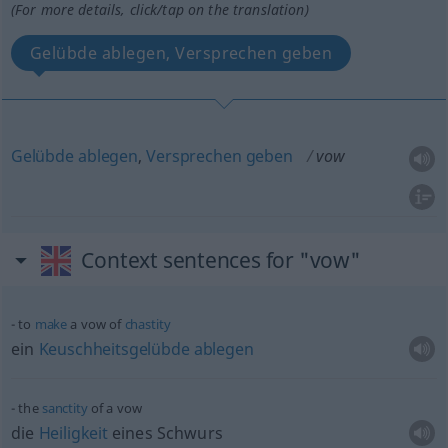
(For more details, click/tap on the translation)
Gelübde ablegen, Versprechen geben
Gelübde
ablegen
,
Versprechen
geben
vow
Context sentences for "vow"
to
make
a vow of
chastity
ein
Keuschheitsgelübde
ablegen
the
sanctity
of a vow
die
Heiligkeit
eines Schwurs