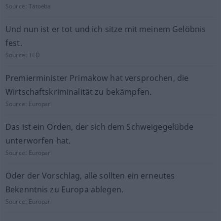
Source:
Tatoeba
Und nun ist er tot und ich sitze mit meinem Gelöbnis
fest.
Source:
TED
Premierminister Primakow hat versprochen, die
Wirtschaftskriminalität zu bekämpfen.
Source:
Europarl
Das ist ein Orden, der sich dem Schweigegelübde
unterworfen hat.
Source:
Europarl
Oder der Vorschlag, alle sollten ein erneutes
Bekenntnis zu Europa ablegen.
Source:
Europarl