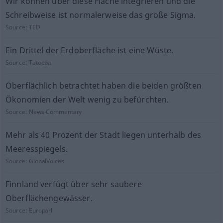
Wir können über diese Fläche integrieren und die
Schreibweise ist normalerweise das große Sigma.
Source:
TED
Ein Drittel der Erdoberfläche ist eine Wüste.
Source:
Tatoeba
Oberflächlich betrachtet haben die beiden größten
Ökonomien der Welt wenig zu befürchten.
Source:
News-Commentary
Mehr als 40 Prozent der Stadt liegen unterhalb des
Meeresspiegels.
Source:
GlobalVoices
Finnland verfügt über sehr saubere
Oberflächengewässer.
Source:
Europarl