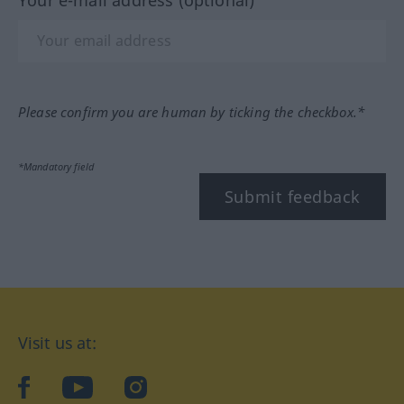
Your e-mail address (optional)
Please confirm you are human by ticking the checkbox.*
*Mandatory field
Submit feedback
Visit us at:
facebook
YouTube
Instagram