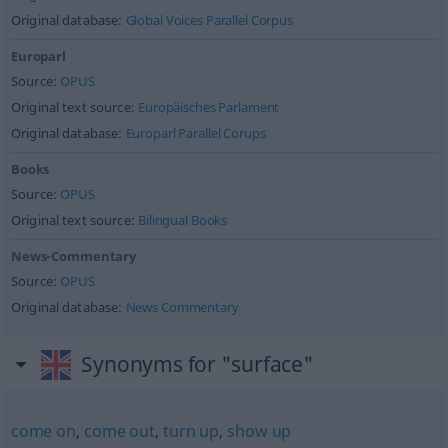
Original database:
Global Voices Parallel Corpus
Europarl
Source:
OPUS
Original text source:
Europäisches Parlament
Original database:
Europarl Parallel Corups
Books
Source:
OPUS
Original text source:
Bilingual Books
News-Commentary
Source:
OPUS
Original database:
News Commentary
Synonyms for "surface"
come on
,
come out
,
turn up
,
show up