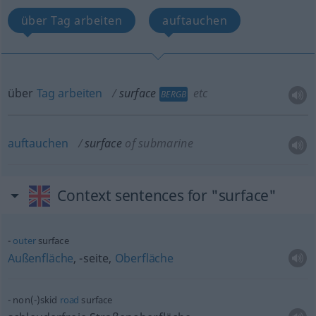
über Tag arbeiten
auftauchen
über
Tag
arbeiten
surface
etc
BERGB
auftauchen
surface
of submarine
Context sentences for "surface"
outer
surface
Außenfläche
, -seite,
Oberfläche
non(-)skid
road
surface