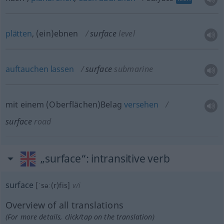
plätten
, (ein)ebnen
surface
level
auftauchen
lassen
surface
submarine
mit einem (Oberflächen)Belag
versehen
surface
road
„surface“
: intransitive verb
surface
[ˈsəː(r)fis]
v/i
Overview of all translations
(For more details, click/tap on the translation)