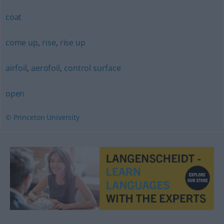
coat
come up
,
rise
,
rise up
airfoil
,
aerofoil
,
control surface
open
© Princeton University