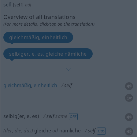
self
[self]
adj
Overview of all translations
(For more details, click/tap on the translation)
gleichmäßig, einheitlich
selbiger, e, es, gleiche nämliche
gleichmäßig
,
einheitlich
self
selbig(er, e, es)
self
same
OBS
(der, die, das)
gleiche
od
nämliche
self
OBS