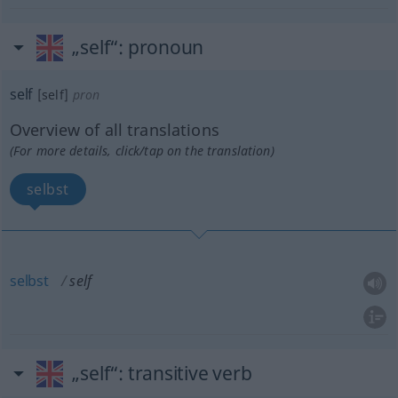
„self“
: pronoun
self
[self]
pron
Overview of all translations
(For more details, click/tap on the translation)
selbst
selbst
self
„self“
: transitive verb