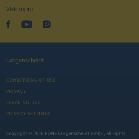
Visit us at:
facebook
YouTube
Instagram
Langenscheidt
CONDITIONS OF USE
PRIVACY
LEGAL NOTICE
PRIVACY SETTINGS
Copyright © 2026 PONS Langenscheidt GmbH, all rights