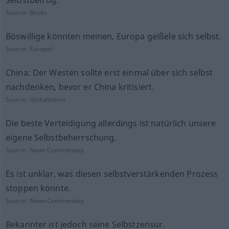
Selbstbetrug.
Source:
Books
Böswillige könnten meinen, Europa geißele sich selbst.
Source:
Europarl
China: Der Westen sollte erst einmal über sich selbst
nachdenken, bevor er China kritisiert.
Source:
GlobalVoices
Die beste Verteidigung allerdings ist natürlich unsere
eigene Selbstbeherrschung.
Source:
News-Commentary
Es ist unklar, was diesen selbstverstärkenden Prozess
stoppen könnte.
Source:
News-Commentary
Bekannter ist jedoch seine Selbstzensur.