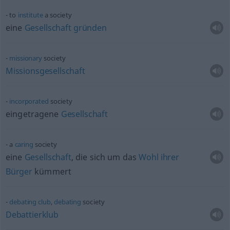
to
institute
a society
eine
Gesellschaft
gründen
missionary
society
Missionsgesellschaft
incorporated
society
eingetragene
Gesellschaft
a
caring
society
eine
Gesellschaft
, die sich um das
Wohl
ihrer
Bürger
kümmert
debating
club
,
debating
society
Debattierklub