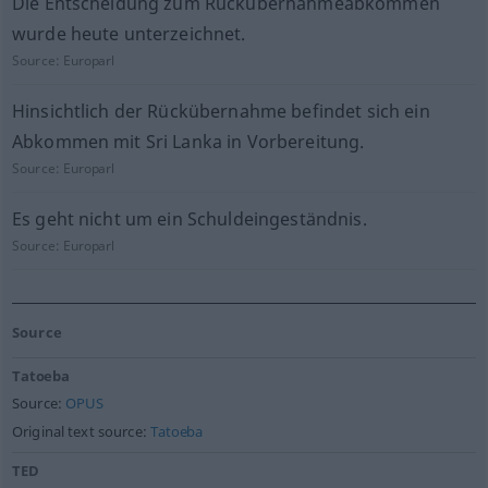
Die Entscheidung zum Rückübernahmeabkommen
wurde heute unterzeichnet.
Source:
Europarl
Hinsichtlich der Rückübernahme befindet sich ein
Abkommen mit Sri Lanka in Vorbereitung.
Source:
Europarl
Es geht nicht um ein Schuldeingeständnis.
Source:
Europarl
Source
Tatoeba
Source:
OPUS
Original text source:
Tatoeba
TED