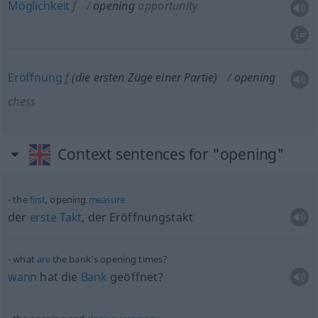
Möglichkeit
f
opening
opportunity
Eröffnung
f
(die ersten Züge einer Partie)
opening
chess
Context sentences for "opening"
the
first
, opening
measure
der
erste
Takt
, der Eröffnungstakt
what
are
the bank’s opening times?
wann
hat die
Bank
geöffnet?