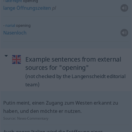
late-night
opening
lange
Öffnungszeiten
pl
narial
opening
Nasenloch
Example sentences from external
sources for "opening"
(not checked by the Langenscheidt editorial
team)
Putin meint, einen Zugang zum Westen erkannt zu
haben, und den möchte er nutzen.
Source:
News-Commentary