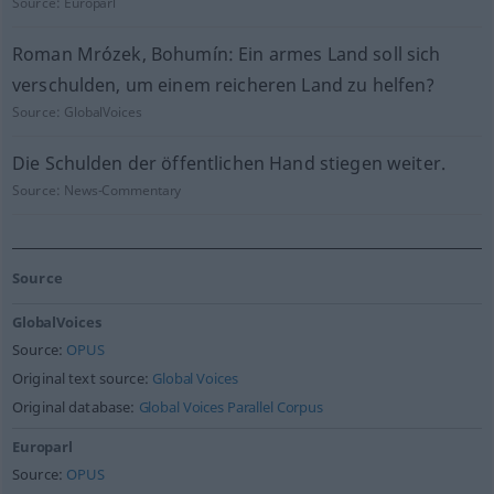
Source:
Europarl
Roman Mrózek, Bohumín: Ein armes Land soll sich
verschulden, um einem reicheren Land zu helfen?
Source:
GlobalVoices
Die Schulden der öffentlichen Hand stiegen weiter.
Source:
News-Commentary
Source
GlobalVoices
Source:
OPUS
Original text source:
Global Voices
Original database:
Global Voices Parallel Corpus
Europarl
Source:
OPUS