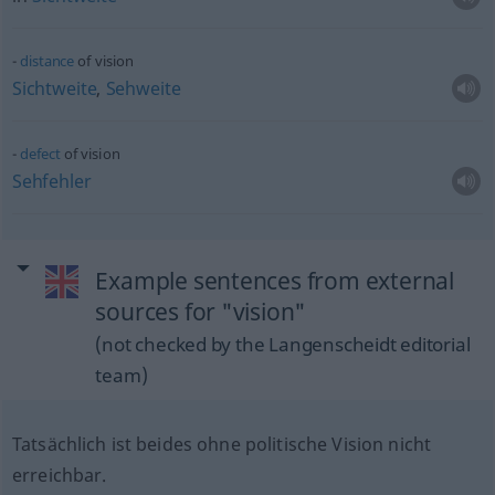
distance
of vision
Sichtweite
,
Sehweite
defect
of vision
Sehfehler
Example sentences from external
sources for "vision"
(not checked by the Langenscheidt editorial
team)
Tatsächlich ist beides ohne politische Vision nicht
erreichbar.