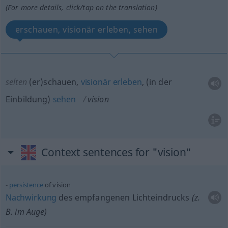
(For more details, click/tap on the translation)
erschauen, visionär erleben, sehen
selten
(er)schauen,
visionär
erleben
, (in der
Einbildung)
sehen
vision
Context sentences for "vision"
persistence
of vision
Nachwirkung
des empfangenen Lichteindrucks
(z.
B. im Auge)