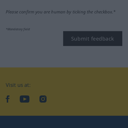
Please confirm you are human by ticking the checkbox.*
*Mandatory field
Submit feedback
Visit us at:
facebook
YouTube
Instagram