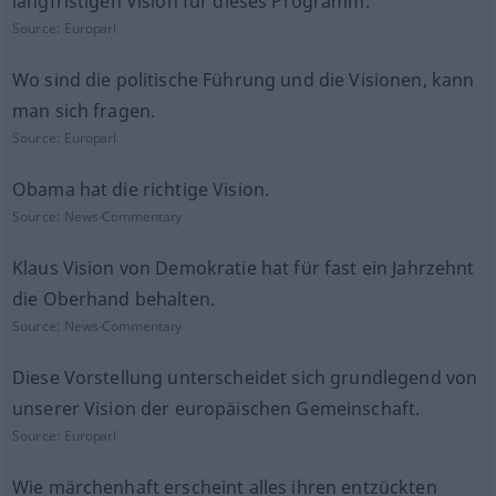
langfristigen Vision für dieses Programm.
Source:
Europarl
Wo sind die politische Führung und die Visionen, kann
man sich fragen.
Source:
Europarl
Obama hat die richtige Vision.
Source:
News-Commentary
Klaus Vision von Demokratie hat für fast ein Jahrzehnt
die Oberhand behalten.
Source:
News-Commentary
Diese Vorstellung unterscheidet sich grundlegend von
unserer Vision der europäischen Gemeinschaft.
Source:
Europarl
Wie märchenhaft erscheint alles ihren entzückten