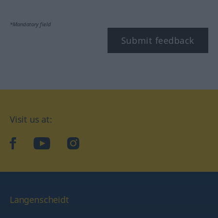
*Mandatory field
Submit feedback
Visit us at:
facebook
YouTube
Instagram
Langenscheidt