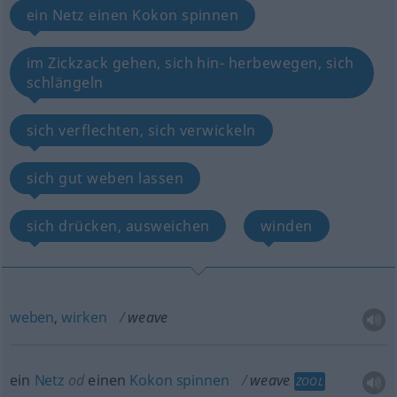
ein Netz einen Kokon spinnen
im Zickzack gehen, sich hin- herbewegen, sich
schlängeln
sich verflechten, sich verwickeln
sich gut weben lassen
sich drücken, ausweichen
winden
weben
,
wirken
weave
ein
Netz
od
einen
Kokon
spinnen
weave
ZOOL