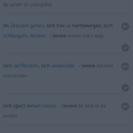
by spider or caterpillar
im
Zickzack
gehen
, sich hin-
u.
herbewegen, sich
schlängeln
,
winden
weave
weave one’s way
sich
verflechten
, sich
verwickeln
weave
become
interwoven
sich (gut)
weben
lassen
weave
be able to be
woven