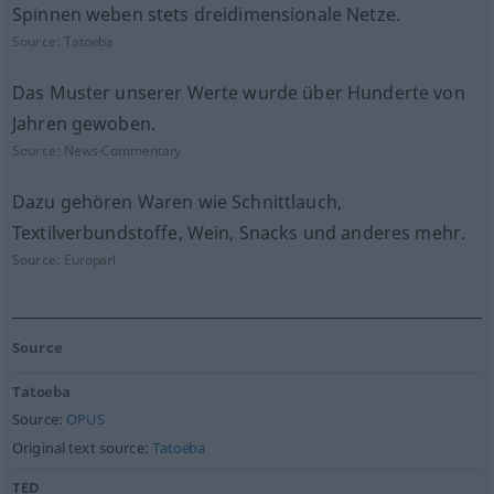
Spinnen weben stets dreidimensionale Netze.
Source:
Tatoeba
Das Muster unserer Werte wurde über Hunderte von
Jahren gewoben.
Source:
News-Commentary
Dazu gehören Waren wie Schnittlauch,
Textilverbundstoffe, Wein, Snacks und anderes mehr.
Source:
Europarl
Source
Tatoeba
Source:
OPUS
Original text source:
Tatoeba
TED