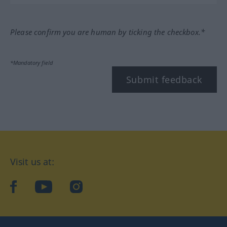
Please confirm you are human by ticking the checkbox.*
*Mandatory field
Submit feedback
Visit us at:
facebook
YouTube
Instagram