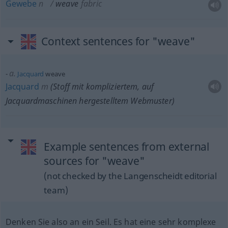
Gewebe
n
weave
fabric
Context sentences for "weave"
a.
Jacquard
weave
Jacquard
m
(Stoff mit kompliziertem, auf
Jacquardmaschinen hergestelltem Webmuster)
Example sentences from external
sources for "weave"
(not checked by the Langenscheidt editorial
team)
Denken Sie also an ein Seil. Es hat eine sehr komplexe