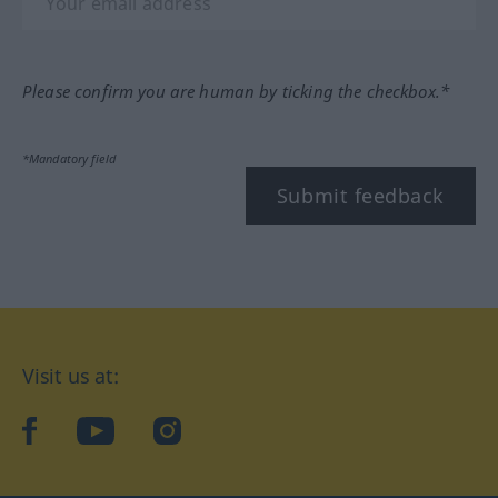
Please confirm you are human by ticking the checkbox.*
*Mandatory field
Submit feedback
Visit us at:
facebook
YouTube
Instagram