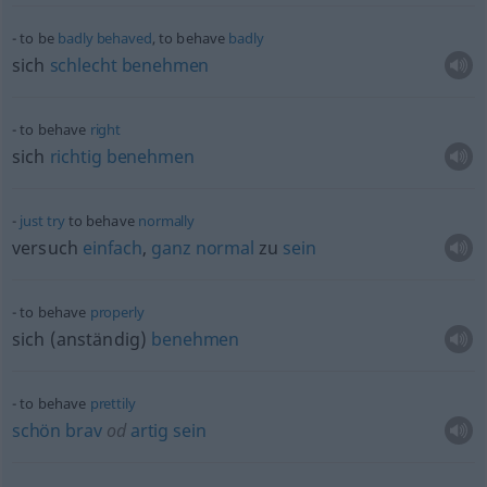
to be
badly
behaved
, to behave
badly
sich
schlecht
benehmen
to behave
right
sich
richtig
benehmen
just
try
to behave
normally
versuch
einfach
,
ganz
normal
zu
sein
to behave
properly
sich (anständig)
benehmen
to behave
prettily
schön
brav
od
artig
sein