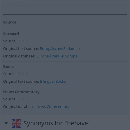
Source
Europarl
Source:
OPUS
Original text source:
Europäisches Parlament
Original database:
Europarl Parallel Corups
Books
Source:
OPUS
Original text source:
Bilingual Books
News-Commentary
Source:
OPUS
Original database:
News Commentary
Synonyms for "behave"