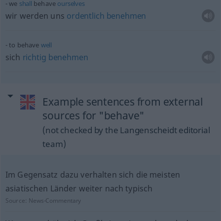
we
shall
behave
ourselves
wir werden uns
ordentlich
benehmen
to behave
well
sich
richtig
benehmen
Example sentences from external
sources for "behave"
(not checked by the Langenscheidt editorial
team)
Im Gegensatz dazu verhalten sich die meisten
asiatischen Länder weiter nach typisch
Source:
News-Commentary