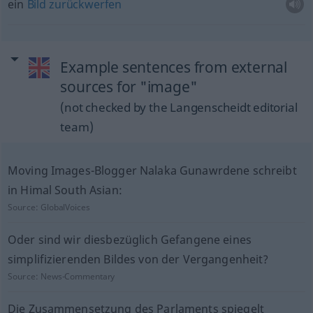
ein
Bild
zurückwerfen
Example sentences from external
sources for "image"
(not checked by the Langenscheidt editorial
team)
Moving Images-Blogger Nalaka Gunawrdene schreibt
in Himal South Asian:
Source:
GlobalVoices
Oder sind wir diesbezüglich Gefangene eines
simplifizierenden Bildes von der Vergangenheit?
Source:
News-Commentary
Die Zusammensetzung des Parlaments spiegelt