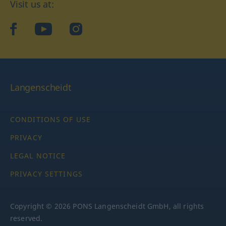
Visit us at:
facebook
YouTube
Instagram
Langenscheidt
CONDITIONS OF USE
PRIVACY
LEGAL NOTICE
PRIVACY SETTINGS
Copyright © 2026 PONS Langenscheidt GmbH, all rights
reserved.