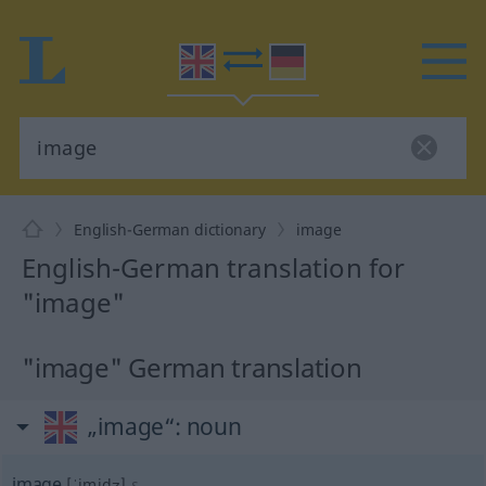
English-German dictionary
image
English-German translation for
"image"
"image" German translation
„image“
: noun
image
[ˈimidʒ]
s