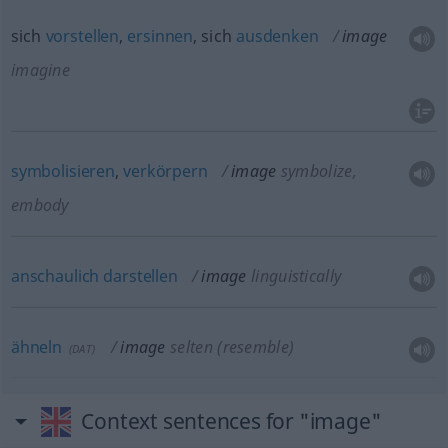
sich
vorstellen
,
ersinnen
, sich
ausdenken
image
imagine
symbolisieren
,
verkörpern
image
symbolize,
embody
anschaulich
darstellen
image
linguistically
ähneln
image
selten
(resemble)
(
DAT
)
Context sentences for "image"