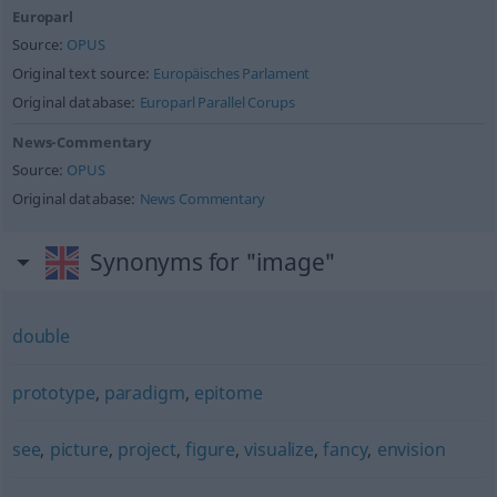
Europarl
Source:
OPUS
Original text source:
Europäisches Parlament
Original database:
Europarl Parallel Corups
News-Commentary
Source:
OPUS
Original database:
News Commentary
Synonyms for "image"
double
prototype
,
paradigm
,
epitome
see
,
picture
,
project
,
figure
,
visualize
,
fancy
,
envision