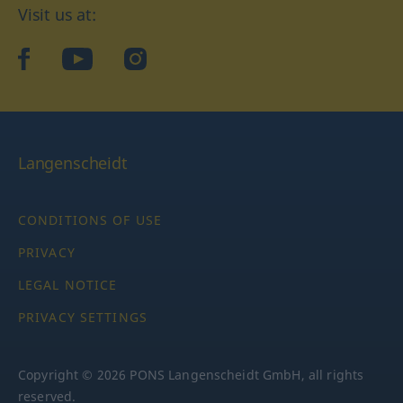
Visit us at:
facebook
YouTube
Instagram
Langenscheidt
CONDITIONS OF USE
PRIVACY
LEGAL NOTICE
PRIVACY SETTINGS
Copyright © 2026 PONS Langenscheidt GmbH, all rights
reserved.